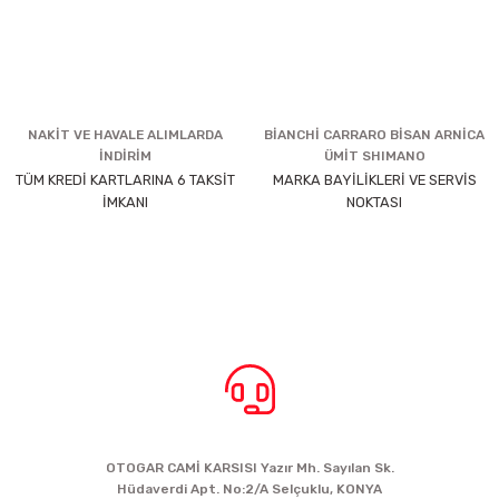
NAKİT VE HAVALE ALIMLARDA
BİANCHİ CARRARO BİSAN ARNİCA
İNDİRİM
ÜMİT SHIMANO
TÜM KREDİ KARTLARINA 6 TAKSİT
MARKA BAYİLİKLERİ VE SERVİS
İMKANI
NOKTASI
BİZE ULAŞIN
OTOGAR CAMİ KARSISI Yazır Mh. Sayılan Sk.
Hüdaverdi Apt. No:2/A Selçuklu, KONYA