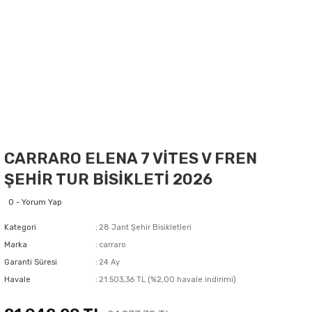
CARRARO ELENA 7 VİTES V FREN
ŞEHİR TUR BİSİKLETİ 2026
0 - Yorum Yap
Kategori
28 Jant Şehir Bisikletleri
Marka
carraro
Garanti Süresi
24 Ay
Havale
21.503,36 TL (%2,00 havale indirimi)