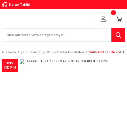
Kargo Takibi
Anasayfa
Şehir Bisikleti
28 Jant Şehir Bisikletleri
CARRARO ELENA 7 VİTES 
%12
İNDİRİM