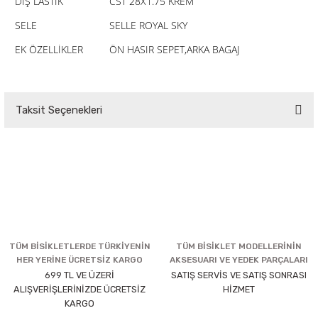
DIŞ LASTİK
CST 28X1.75 KREM
SELE
SELLE ROYAL SKY
EK ÖZELLİKLER
ÖN HASIR SEPET,ARKA BAGAJ
Taksit Seçenekleri
TÜM BİSİKLETLERDE TÜRKİYENİN
TÜM BİSİKLET MODELLERİNİN
HER YERİNE ÜCRETSİZ KARGO
AKSESUARI VE YEDEK PARÇALARI
699 TL VE ÜZERİ
SATIŞ SERVİS VE SATIŞ SONRASI
ALIŞVERİŞLERİNİZDE ÜCRETSİZ
HİZMET
KARGO