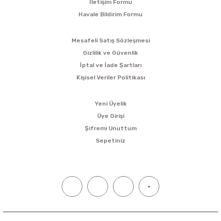
İletişim Formu
Havale Bildirim Formu
ALIŞVERİŞ
Mesafeli Satış Sözleşmesi
Gizlilik ve Güvenlik
İptal ve İade Şartları
Kişisel Veriler Politikası
ÜYELİK
Yeni Üyelik
Üye Girişi
Şifremi Unuttum
Sepetiniz
SOSYAL MEDYA