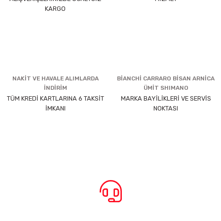
KARGO
NAKİT VE HAVALE ALIMLARDA
BİANCHİ CARRARO BİSAN ARNİCA
İNDİRİM
ÜMİT SHIMANO
TÜM KREDİ KARTLARINA 6 TAKSİT
MARKA BAYİLİKLERİ VE SERVİS
İMKANI
NOKTASI
BİZE ULAŞIN