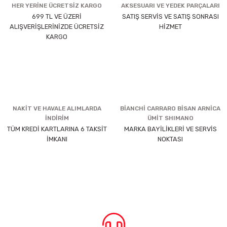
HER YERİNE ÜCRETSİZ KARGO
AKSESUARI VE YEDEK PARÇALARI
699 TL VE ÜZERİ
SATIŞ SERVİS VE SATIŞ SONRASI
ALIŞVERİŞLERİNİZDE ÜCRETSİZ
HİZMET
KARGO
NAKİT VE HAVALE ALIMLARDA
BİANCHİ CARRARO BİSAN ARNİCA
İNDİRİM
ÜMİT SHIMANO
TÜM KREDİ KARTLARINA 6 TAKSİT
MARKA BAYİLİKLERİ VE SERVİS
İMKANI
NOKTASI