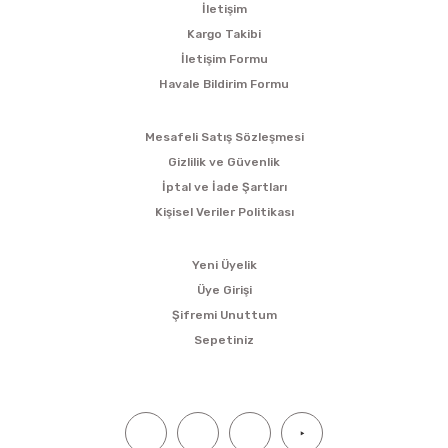
İletişim
Kargo Takibi
İletişim Formu
Havale Bildirim Formu
ALIŞVERİŞ
Mesafeli Satış Sözleşmesi
Gizlilik ve Güvenlik
İptal ve İade Şartları
Kişisel Veriler Politikası
ÜYELİK
Yeni Üyelik
Üye Girişi
Şifremi Unuttum
Sepetiniz
SOSYAL MEDYA