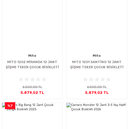
Mito
Mito
MİTO 1202 MİRANDA 12 JANT
MITO 1201 SANTİNO 12 JANT
ŞİŞME TEKER ÇOCUK BİSİKLETİ
ŞİŞME TEKER ÇOCUK BİSİKLETİ
6.500,00 TL
6.500,00 TL
5.879,02 TL
5.879,02 TL
%7