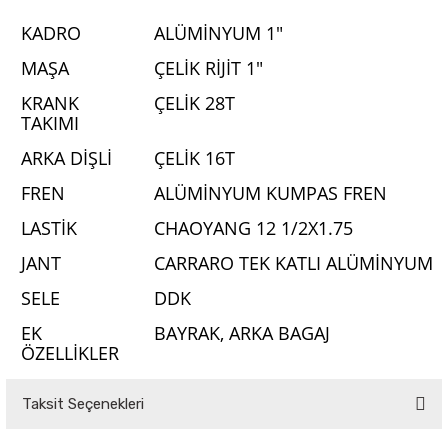
KADRO
ALÜMİNYUM 1"
MAŞA
ÇELİK RİJİT 1"
KRANK
ÇELİK 28T
TAKIMI
ARKA DİŞLİ
ÇELİK 16T
FREN
ALÜMİNYUM KUMPAS FREN
LASTİK
CHAOYANG 12 1/2X1.75
JANT
CARRARO TEK KATLI ALÜMİNYUM
SELE
DDK
EK
BAYRAK, ARKA BAGAJ
ÖZELLİKLER
Taksit Seçenekleri