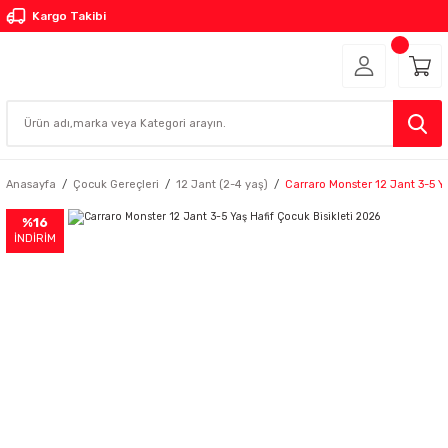
Kargo Takibi
Anasayfa
Çocuk Gereçleri
12 Jant (2-4 yaş)
Carraro Monster 12 Jant 3-5 Ya
%16
İNDİRİM