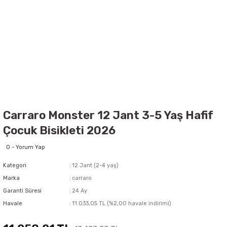
Carraro Monster 12 Jant 3-5 Yaş Hafif
Çocuk Bisikleti 2026
0 - Yorum Yap
Kategori
12 Jant (2-4 yaş)
Marka
carraro
Garanti Süresi
24 Ay
Havale
11.033,05 TL (%2,00 havale indirimi)