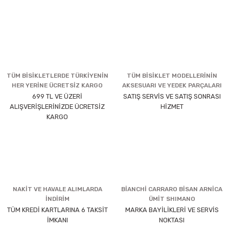
TÜM BİSİKLETLERDE TÜRKİYENİN
TÜM BİSİKLET MODELLERİNİN
HER YERİNE ÜCRETSİZ KARGO
AKSESUARI VE YEDEK PARÇALARI
699 TL VE ÜZERİ
SATIŞ SERVİS VE SATIŞ SONRASI
ALIŞVERİŞLERİNİZDE ÜCRETSİZ
HİZMET
KARGO
NAKİT VE HAVALE ALIMLARDA
BİANCHİ CARRARO BİSAN ARNİCA
İNDİRİM
ÜMİT SHIMANO
TÜM KREDİ KARTLARINA 6 TAKSİT
MARKA BAYİLİKLERİ VE SERVİS
İMKANI
NOKTASI