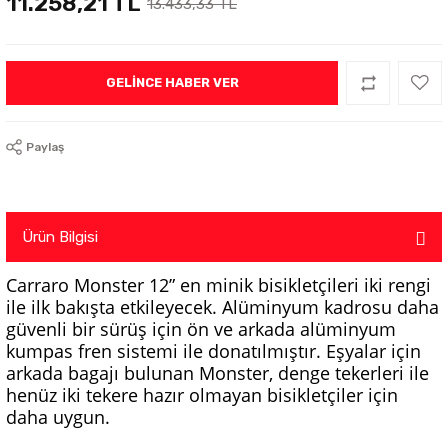
11.258,21 TL
13.433,33 TL
GELINCE HABER VER
Paylaş
Ürün Bilgisi
Carraro Monster 12” en minik bisikletçileri iki rengi
ile ilk bakışta etkileyecek. Alüminyum kadrosu daha
güvenli bir sürüş için ön ve arkada alüminyum
kumpas fren sistemi ile donatılmıştır. Eşyalar için
arkada bagajı bulunan Monster, denge tekerleri ile
henüz iki tekere hazır olmayan bisikletçiler için
daha uygun.