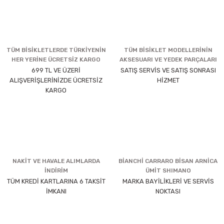
TÜM BİSİKLETLERDE TÜRKİYENİN
TÜM BİSİKLET MODELLERİNİN
HER YERİNE ÜCRETSİZ KARGO
AKSESUARI VE YEDEK PARÇALARI
699 TL VE ÜZERİ
SATIŞ SERVİS VE SATIŞ SONRASI
ALIŞVERİŞLERİNİZDE ÜCRETSİZ
HİZMET
KARGO
NAKİT VE HAVALE ALIMLARDA
BİANCHİ CARRARO BİSAN ARNİCA
İNDİRİM
ÜMİT SHIMANO
TÜM KREDİ KARTLARINA 6 TAKSİT
MARKA BAYİLİKLERİ VE SERVİS
İMKANI
NOKTASI