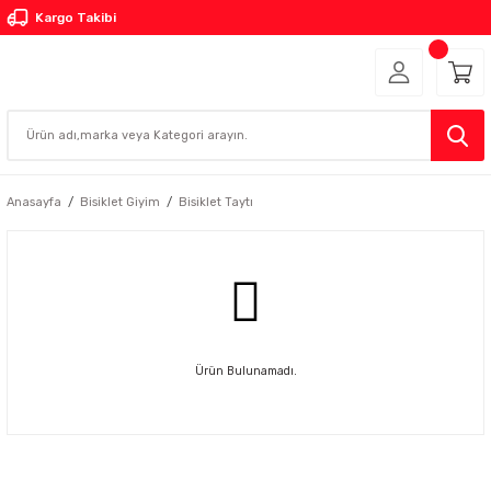
Kargo Takibi
Anasayfa
Bisiklet Giyim
Bisiklet Taytı
Ürün Bulunamadı.