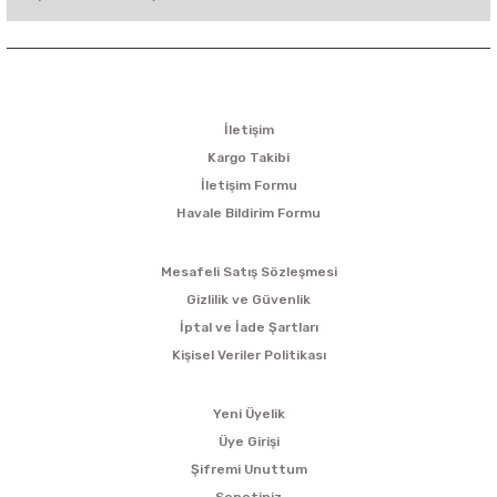
KURUMSAL
İletişim
Kargo Takibi
İletişim Formu
Havale Bildirim Formu
ALIŞVERİŞ
Mesafeli Satış Sözleşmesi
Gizlilik ve Güvenlik
İptal ve İade Şartları
Kişisel Veriler Politikası
ÜYELİK
Yeni Üyelik
Üye Girişi
Şifremi Unuttum