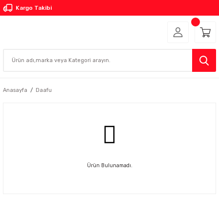
Kargo Takibi
Anasayfa
Daafu
Ürün Bulunamadı.