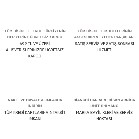
TÜM BİSİKLETLERDE TÜRKİYENİN
TÜM BİSİKLET MODELLERİNİN
HER YERİNE ÜCRETSİZ KARGO
AKSESUARI VE YEDEK PARÇALARI
699 TL VE ÜZERİ
SATIŞ SERVİS VE SATIŞ SONRASI
ALIŞVERİŞLERİNİZDE ÜCRETSİZ
HİZMET
KARGO
NAKİT VE HAVALE ALIMLARDA
BİANCHİ CARRARO BİSAN ARNİCA
İNDİRİM
ÜMİT SHIMANO
TÜM KREDİ KARTLARINA 6 TAKSİT
MARKA BAYİLİKLERİ VE SERVİS
İMKANI
NOKTASI