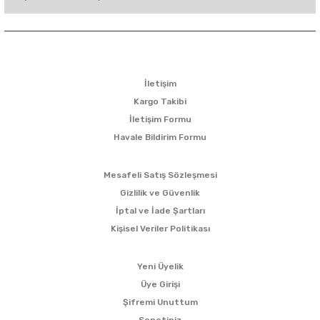
KURUMSAL
İletişim
Kargo Takibi
İletişim Formu
Havale Bildirim Formu
ALIŞVERİŞ
Mesafeli Satış Sözleşmesi
Gizlilik ve Güvenlik
İptal ve İade Şartları
Kişisel Veriler Politikası
ÜYELİK
Yeni Üyelik
Üye Girişi
Şifremi Unuttum