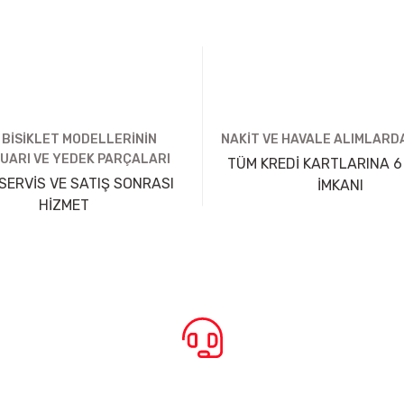
 BİSİKLET MODELLERİNİN
NAKİT VE HAVALE ALIMLARDA
UARI VE YEDEK PARÇALARI
TÜM KREDİ KARTLARINA 6
SERVİS VE SATIŞ SONRASI
İMKANI
HİZMET
BİZE ULAŞIN