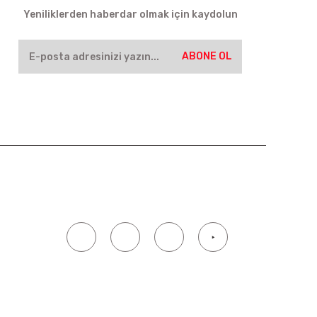
Yeniliklerden haberdar olmak için kaydolun
ABONE OL
SOSYAL MEDYA