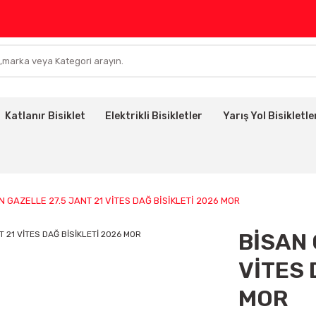
Katlanır Bisiklet
Elektrikli Bisikletler
Yarış Yol Bisikletle
N GAZELLE 27.5 JANT 21 VİTES DAĞ BİSİKLETİ 2026 MOR
BİSAN 
VİTES 
MOR