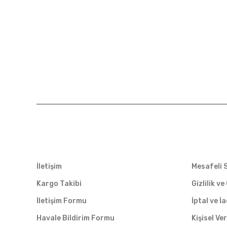
KURUMSAL
ALIŞVER
İletişim
Mesafeli 
Kargo Takibi
Gizlilik v
İletişim Formu
İptal ve İ
Havale Bildirim Formu
Kişisel Ver