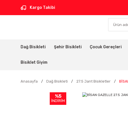
Kargo Takibi
Dağ Bisikleti
Şehir Bisikleti
Çocuk Gereçleri
Bisiklet Giyim
Anasayfa
Dağ Bisikleti
27.5 Jant Bisikletler
BİSA
%5
İNDİRİM