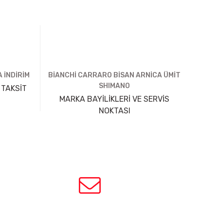
 İNDİRİM
BİANCHİ CARRARO BİSAN ARNİCA ÜMİT
SHIMANO
 TAKSİT
MARKA BAYİLİKLERİ VE SERVİS
NOKTASI
HABER BÜLTENİ