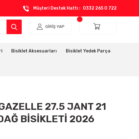
Müşteri Destek Hattı :
0332 265 0 722
GİRİŞ YAP
ri
Bisiklet Aksesuarları
Bisiklet Yedek Parça
GAZELLE 27.5 JANT 21
DAĞ BİSİKLETİ 2026