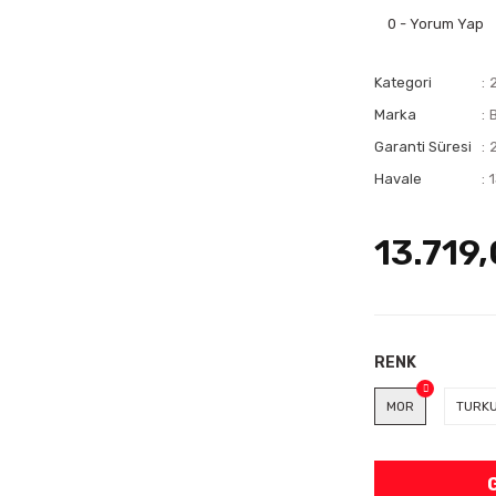
0 - Yorum Yap
Kategori
2
Marka
Garanti Süresi
Havale
13.719
RENK
MOR
TURK