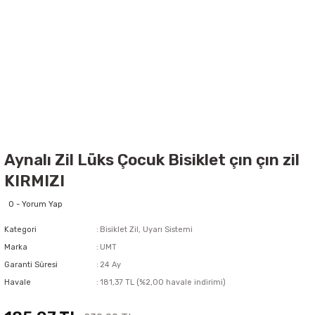
Aynalı Zil Lüks Çocuk Bisiklet çın çın zil
KIRMIZI
0 - Yorum Yap
Kategori
Bisiklet Zil, Uyarı Sistemi
Marka
UMT
Garanti Süresi
24 Ay
Havale
181,37 TL (%2,00 havale indirimi)