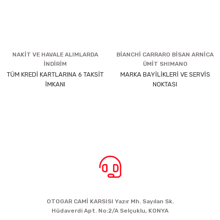
NAKİT VE HAVALE ALIMLARDA
BİANCHİ CARRARO BİSAN ARNİCA
İNDİRİM
ÜMİT SHIMANO
TÜM KREDİ KARTLARINA 6 TAKSİT
MARKA BAYİLİKLERİ VE SERVİS
İMKANI
NOKTASI
BİZE ULAŞIN
OTOGAR CAMİ KARSISI Yazır Mh. Sayılan Sk.
Hüdaverdi Apt. No:2/A Selçuklu, KONYA