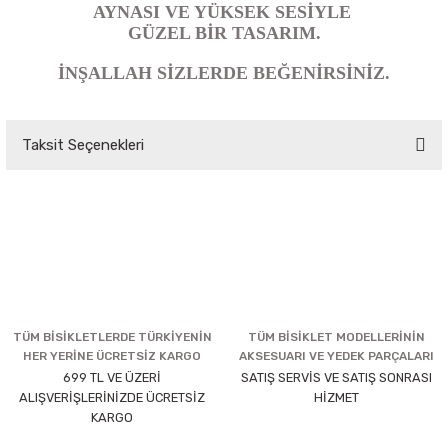
AYNASI VE YÜKSEK SESİYLE
GÜZEL BİR TASARIM.
İNŞALLAH SİZLERDE BEĞENİRSİNİZ.
Taksit Seçenekleri
TÜM BİSİKLETLERDE TÜRKİYENİN
TÜM BİSİKLET MODELLERİNİN
HER YERİNE ÜCRETSİZ KARGO
AKSESUARI VE YEDEK PARÇALARI
699 TL VE ÜZERİ
SATIŞ SERVİS VE SATIŞ SONRASI
ALIŞVERİŞLERİNİZDE ÜCRETSİZ
HİZMET
KARGO