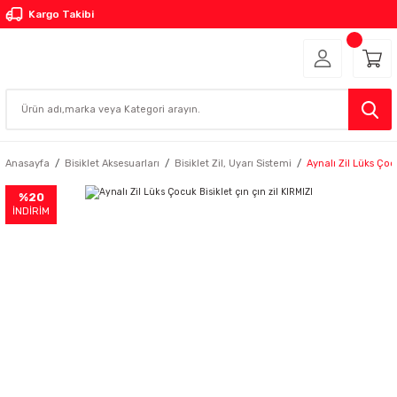
Kargo Takibi
Anasayfa
Bisiklet Aksesuarları
Bisiklet Zil, Uyarı Sistemi
Aynalı Zil Lüks Çocu
%20
İNDİRİM