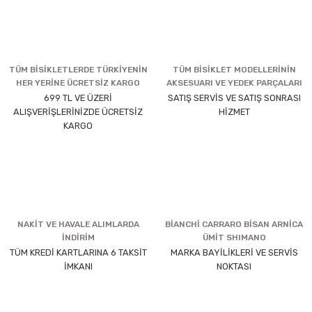
TÜM BİSİKLETLERDE TÜRKİYENİN
TÜM BİSİKLET MODELLERİNİN
HER YERİNE ÜCRETSİZ KARGO
AKSESUARI VE YEDEK PARÇALARI
699 TL VE ÜZERİ
SATIŞ SERVİS VE SATIŞ SONRASI
ALIŞVERİŞLERİNİZDE ÜCRETSİZ
HİZMET
KARGO
NAKİT VE HAVALE ALIMLARDA
BİANCHİ CARRARO BİSAN ARNİCA
İNDİRİM
ÜMİT SHIMANO
TÜM KREDİ KARTLARINA 6 TAKSİT
MARKA BAYİLİKLERİ VE SERVİS
İMKANI
NOKTASI