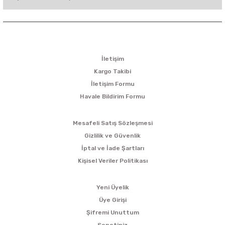
KURUMSAL
İletişim
Kargo Takibi
İletişim Formu
Havale Bildirim Formu
ALIŞVERİŞ
Mesafeli Satış Sözleşmesi
Gizlilik ve Güvenlik
İptal ve İade Şartları
Kişisel Veriler Politikası
ÜYELİK
Yeni Üyelik
Üye Girişi
Şifremi Unuttum