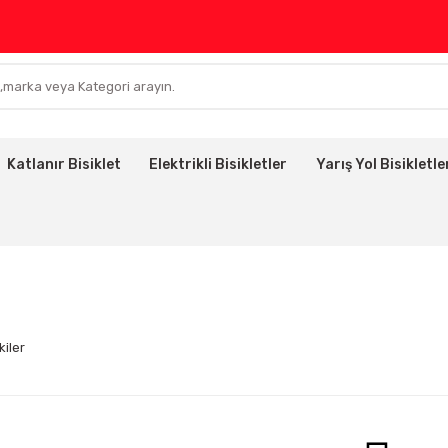
Katlanır Bisiklet
Elektrikli Bisikletler
Yarış Yol Bisikletle
kiler