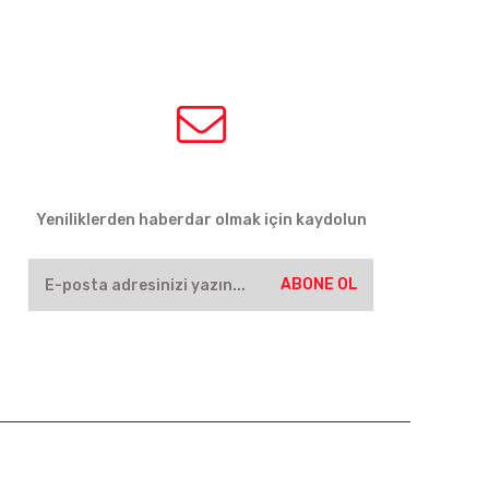
HABER BÜLTENİ
Yeniliklerden haberdar olmak için kaydolun
ABONE OL