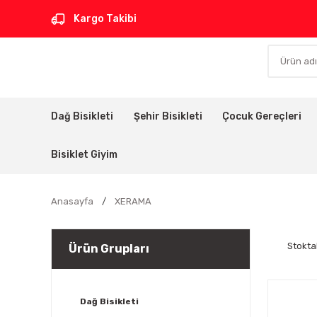
Kargo Takibi
Dağ Bisikleti
Şehir Bisikleti
Çocuk Gereçleri
Bisiklet Giyim
Anasayfa
XERAMA
Stokta
Ürün Grupları
Dağ Bisikleti