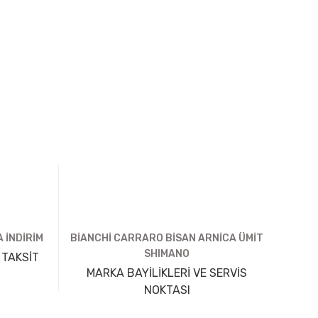
 İNDİRİM
BİANCHİ CARRARO BİSAN ARNİCA ÜMİT
SHIMANO
 TAKSİT
MARKA BAYİLİKLERİ VE SERVİS
NOKTASI