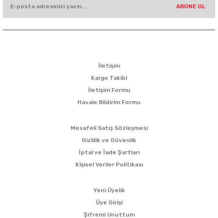
ABONE OL
KURUMSAL
İletişim
Kargo Takibi
İletişim Formu
Havale Bildirim Formu
ALIŞVERİŞ
Mesafeli Satış Sözleşmesi
Gizlilik ve Güvenlik
İptal ve İade Şartları
Kişisel Veriler Politikası
ÜYELİK
Yeni Üyelik
Üye Girişi
Şifremi Unuttum