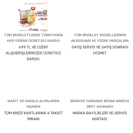
TÜM BİSİKLETLERDE TÜRKİYENİN
TÜM BİSİKLET MODELLERİNİN
HER YERİNE ÜCRETSİZ KARGO
AKSESUARI VE YEDEK PARÇALARI
699 TL VE ÜZERİ
SATIŞ SERVİS VE SATIŞ SONRASI
ALIŞVERİŞLERİNİZDE ÜCRETSİZ
HİZMET
KARGO
NAKİT VE HAVALE ALIMLARDA
BİANCHİ CARRARO BİSAN ARNİCA
İNDİRİM
ÜMİT SHIMANO
TÜM KREDİ KARTLARINA 6 TAKSİT
MARKA BAYİLİKLERİ VE SERVİS
İMKANI
NOKTASI