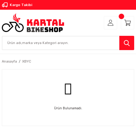
Kargo Takibi
Anasayfa
XBYC
Ürün Bulunamadı.