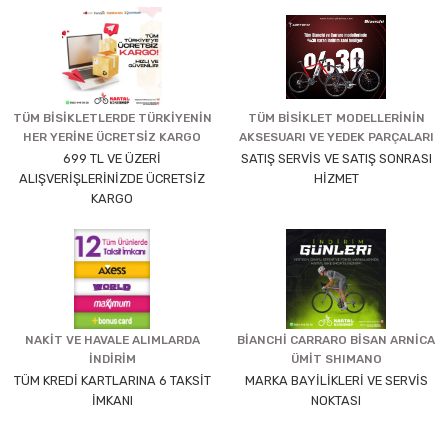
TÜM BİSİKLETLERDE TÜRKİYENİN
TÜM BİSİKLET MODELLERİNİN
HER YERİNE ÜCRETSİZ KARGO
AKSESUARI VE YEDEK PARÇALARI
699 TL VE ÜZERİ
SATIŞ SERVİS VE SATIŞ SONRASI
ALIŞVERİŞLERİNİZDE ÜCRETSİZ
HİZMET
KARGO
NAKİT VE HAVALE ALIMLARDA
BİANCHİ CARRARO BİSAN ARNİCA
İNDİRİM
ÜMİT SHIMANO
TÜM KREDİ KARTLARINA 6 TAKSİT
MARKA BAYİLİKLERİ VE SERVİS
İMKANI
NOKTASI