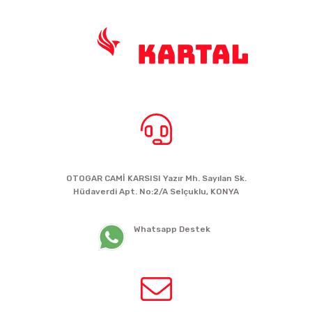
BİZE ULAŞIN
OTOGAR CAMİ KARSISI Yazır Mh. Sayılan Sk.
Hüdaverdi Apt. No:2/A Selçuklu, KONYA
siparis@kartalbikeshop.com
Whatsapp Destek
0532 449 56 35