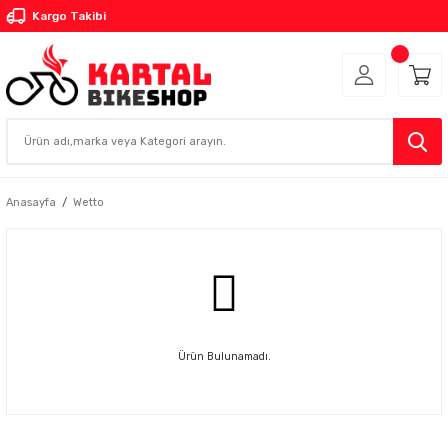
Kargo Takibi
Anasayfa
Wetto
Ürün Bulunamadı.