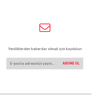
HABER BÜLTENİ
Yeniliklerden haberdar olmak için kaydolun
ABONE OL