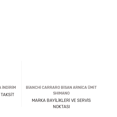
 İNDİRİM
BİANCHİ CARRARO BİSAN ARNİCA ÜMİT
SHIMANO
 TAKSİT
MARKA BAYİLİKLERİ VE SERVİS
NOKTASI