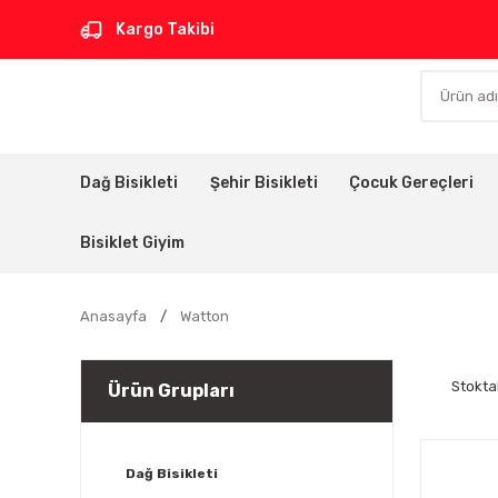
Kargo Takibi
Dağ Bisikleti
Şehir Bisikleti
Çocuk Gereçleri
Bisiklet Giyim
Anasayfa
Watton
Stokta
Ürün Grupları
Dağ Bisikleti