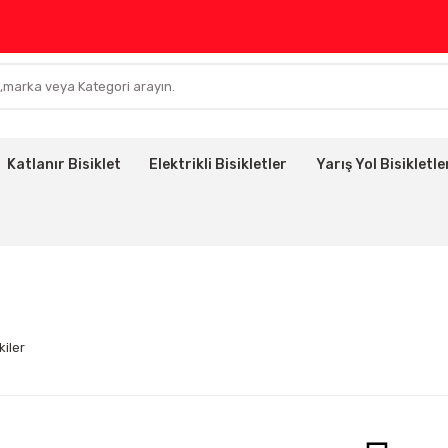
Katlanır Bisiklet
Elektrikli Bisikletler
Yarış Yol Bisikletle
kiler