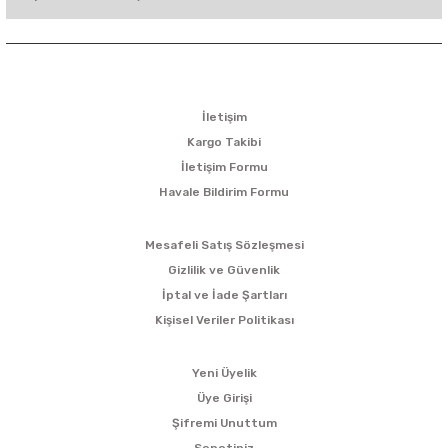
KURUMSAL
İletişim
Kargo Takibi
İletişim Formu
Havale Bildirim Formu
ALIŞVERİŞ
Mesafeli Satış Sözleşmesi
Gizlilik ve Güvenlik
İptal ve İade Şartları
Kişisel Veriler Politikası
ÜYELİK
Yeni Üyelik
Üye Girişi
Şifremi Unuttum