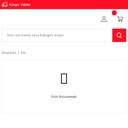
Kargo Takibi
Anasayfa
Usr
Ürün Bulunamadı.