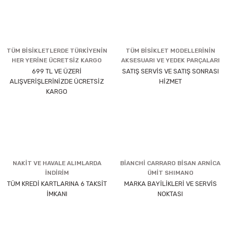
TÜM BİSİKLETLERDE TÜRKİYENİN
TÜM BİSİKLET MODELLERİNİN
HER YERİNE ÜCRETSİZ KARGO
AKSESUARI VE YEDEK PARÇALARI
699 TL VE ÜZERİ
SATIŞ SERVİS VE SATIŞ SONRASI
ALIŞVERİŞLERİNİZDE ÜCRETSİZ
HİZMET
KARGO
NAKİT VE HAVALE ALIMLARDA
BİANCHİ CARRARO BİSAN ARNİCA
İNDİRİM
ÜMİT SHIMANO
TÜM KREDİ KARTLARINA 6 TAKSİT
MARKA BAYİLİKLERİ VE SERVİS
İMKANI
NOKTASI