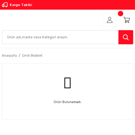
Kargo Takibi
Anasayfa
Ümit Bisiklet
Ürün Bulunamadı.