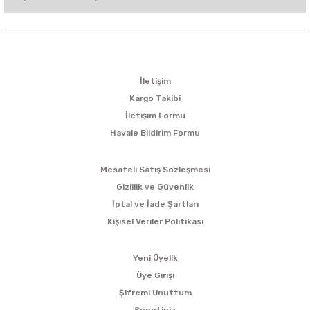
KURUMSAL
İletişim
Kargo Takibi
İletişim Formu
Havale Bildirim Formu
ALIŞVERİŞ
Mesafeli Satış Sözleşmesi
Gizlilik ve Güvenlik
İptal ve İade Şartları
Kişisel Veriler Politikası
ÜYELİK
Yeni Üyelik
Üye Girişi
Şifremi Unuttum