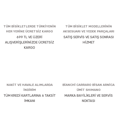
TÜM BİSİKLETLERDE TÜRKİYENİN
TÜM BİSİKLET MODELLERİNİN
HER YERİNE ÜCRETSİZ KARGO
AKSESUARI VE YEDEK PARÇALARI
699 TL VE ÜZERİ
SATIŞ SERVİS VE SATIŞ SONRASI
ALIŞVERİŞLERİNİZDE ÜCRETSİZ
HİZMET
KARGO
NAKİT VE HAVALE ALIMLARDA
BİANCHİ CARRARO BİSAN ARNİCA
İNDİRİM
ÜMİT SHIMANO
TÜM KREDİ KARTLARINA 6 TAKSİT
MARKA BAYİLİKLERİ VE SERVİS
İMKANI
NOKTASI