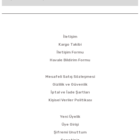
KURUMSAL
İletişim
Kargo Takibi
İletişim Formu
Havale Bildirim Formu
ALIŞVERİŞ
Mesafeli Satış Sözleşmesi
Gizlilik ve Güvenlik
İptal ve İade Şartları
Kişisel Veriler Politikası
ÜYELİK
Yeni Üyelik
Üye Girişi
Şifremi Unuttum