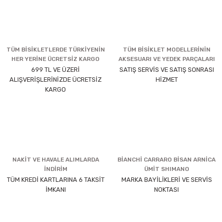
TÜM BİSİKLETLERDE TÜRKİYENİN
TÜM BİSİKLET MODELLERİNİN
HER YERİNE ÜCRETSİZ KARGO
AKSESUARI VE YEDEK PARÇALARI
699 TL VE ÜZERİ
SATIŞ SERVİS VE SATIŞ SONRASI
ALIŞVERİŞLERİNİZDE ÜCRETSİZ
HİZMET
KARGO
NAKİT VE HAVALE ALIMLARDA
BİANCHİ CARRARO BİSAN ARNİCA
İNDİRİM
ÜMİT SHIMANO
TÜM KREDİ KARTLARINA 6 TAKSİT
MARKA BAYİLİKLERİ VE SERVİS
İMKANI
NOKTASI