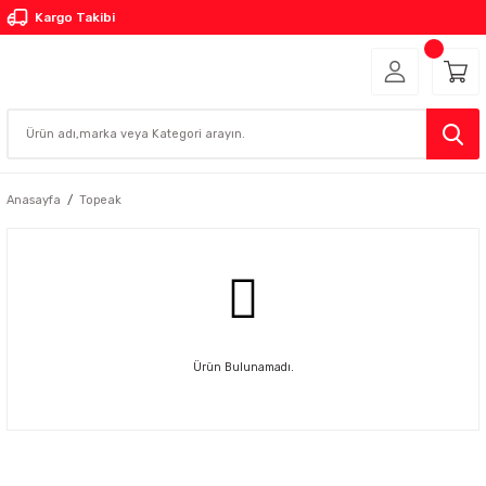
Kargo Takibi
Anasayfa
Topeak
Ürün Bulunamadı.