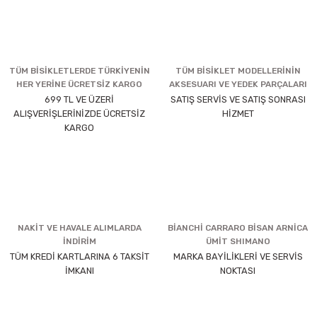
TÜM BİSİKLETLERDE TÜRKİYENİN
TÜM BİSİKLET MODELLERİNİN
HER YERİNE ÜCRETSİZ KARGO
AKSESUARI VE YEDEK PARÇALARI
699 TL VE ÜZERİ
SATIŞ SERVİS VE SATIŞ SONRASI
ALIŞVERİŞLERİNİZDE ÜCRETSİZ
HİZMET
KARGO
NAKİT VE HAVALE ALIMLARDA
BİANCHİ CARRARO BİSAN ARNİCA
İNDİRİM
ÜMİT SHIMANO
TÜM KREDİ KARTLARINA 6 TAKSİT
MARKA BAYİLİKLERİ VE SERVİS
İMKANI
NOKTASI