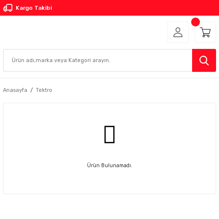
Kargo Takibi
Anasayfa
Tektro
Ürün Bulunamadı.