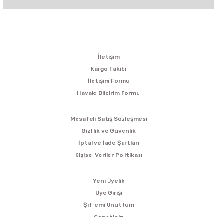
KURUMSAL
İletişim
Kargo Takibi
İletişim Formu
Havale Bildirim Formu
ALIŞVERİŞ
Mesafeli Satış Sözleşmesi
Gizlilik ve Güvenlik
İptal ve İade Şartları
Kişisel Veriler Politikası
ÜYELİK
Yeni Üyelik
Üye Girişi
Şifremi Unuttum