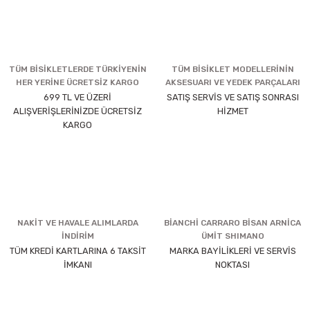
TÜM BİSİKLETLERDE TÜRKİYENİN
TÜM BİSİKLET MODELLERİNİN
HER YERİNE ÜCRETSİZ KARGO
AKSESUARI VE YEDEK PARÇALARI
699 TL VE ÜZERİ
SATIŞ SERVİS VE SATIŞ SONRASI
ALIŞVERİŞLERİNİZDE ÜCRETSİZ
HİZMET
KARGO
NAKİT VE HAVALE ALIMLARDA
BİANCHİ CARRARO BİSAN ARNİCA
İNDİRİM
ÜMİT SHIMANO
TÜM KREDİ KARTLARINA 6 TAKSİT
MARKA BAYİLİKLERİ VE SERVİS
İMKANI
NOKTASI