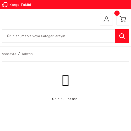
Kargo Takibi
Anasayfa
Taiwan
Ürün Bulunamadı.