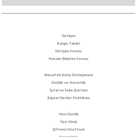
KURUMSAL
İletişim
Kargo Takibi
İletişim Formu
Havale Bildirim Formu
ALIŞVERİŞ
Mesafeli Satış Sözleşmesi
Gizlilik ve Güvenlik
İptal ve İade Şartları
Kişisel Veriler Politikası
ÜYELİK
Yeni Üyelik
Üye Girişi
Şifremi Unuttum