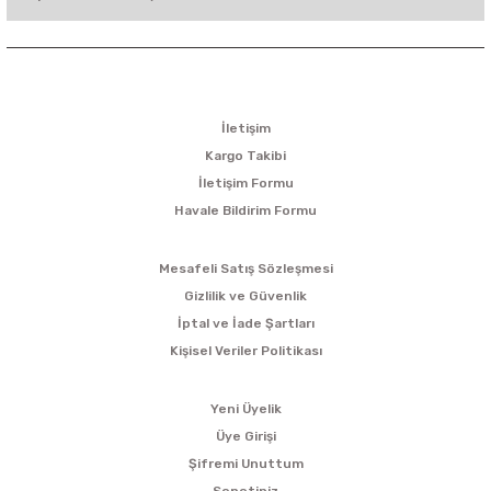
KURUMSAL
İletişim
Kargo Takibi
İletişim Formu
Havale Bildirim Formu
ALIŞVERİŞ
Mesafeli Satış Sözleşmesi
Gizlilik ve Güvenlik
İptal ve İade Şartları
Kişisel Veriler Politikası
ÜYELİK
Yeni Üyelik
Üye Girişi
Şifremi Unuttum