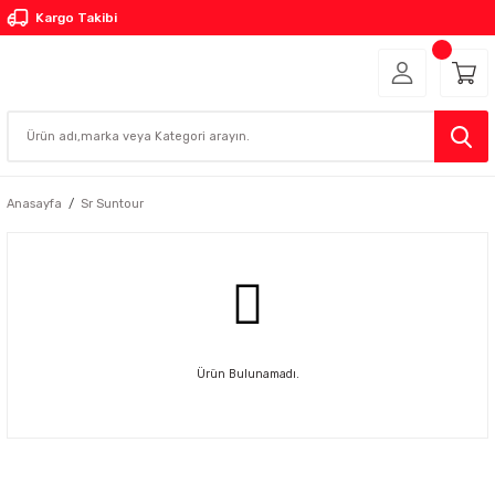
Kargo Takibi
Anasayfa
Sr Suntour
Ürün Bulunamadı.