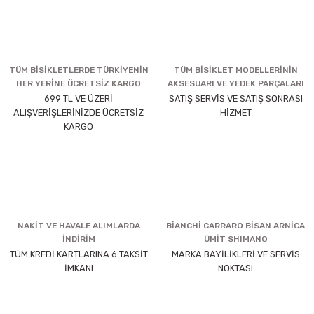
TÜM BİSİKLETLERDE TÜRKİYENİN
TÜM BİSİKLET MODELLERİNİN
HER YERİNE ÜCRETSİZ KARGO
AKSESUARI VE YEDEK PARÇALARI
699 TL VE ÜZERİ
SATIŞ SERVİS VE SATIŞ SONRASI
ALIŞVERİŞLERİNİZDE ÜCRETSİZ
HİZMET
KARGO
NAKİT VE HAVALE ALIMLARDA
BİANCHİ CARRARO BİSAN ARNİCA
İNDİRİM
ÜMİT SHIMANO
TÜM KREDİ KARTLARINA 6 TAKSİT
MARKA BAYİLİKLERİ VE SERVİS
İMKANI
NOKTASI