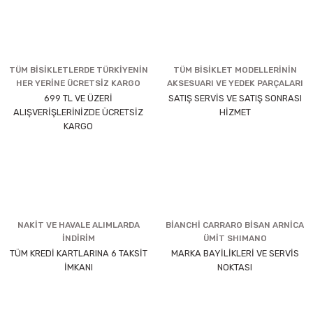
TÜM BİSİKLETLERDE TÜRKİYENİN
TÜM BİSİKLET MODELLERİNİN
HER YERİNE ÜCRETSİZ KARGO
AKSESUARI VE YEDEK PARÇALARI
699 TL VE ÜZERİ
SATIŞ SERVİS VE SATIŞ SONRASI
ALIŞVERİŞLERİNİZDE ÜCRETSİZ
HİZMET
KARGO
NAKİT VE HAVALE ALIMLARDA
BİANCHİ CARRARO BİSAN ARNİCA
İNDİRİM
ÜMİT SHIMANO
TÜM KREDİ KARTLARINA 6 TAKSİT
MARKA BAYİLİKLERİ VE SERVİS
İMKANI
NOKTASI