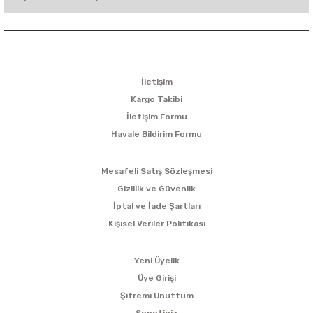
KURUMSAL
İletişim
Kargo Takibi
İletişim Formu
Havale Bildirim Formu
ALIŞVERİŞ
Mesafeli Satış Sözleşmesi
Gizlilik ve Güvenlik
İptal ve İade Şartları
Kişisel Veriler Politikası
ÜYELİK
Yeni Üyelik
Üye Girişi
Şifremi Unuttum