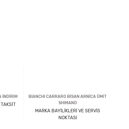
 İNDİRİM
BİANCHİ CARRARO BİSAN ARNİCA ÜMİT
SHIMANO
 TAKSİT
MARKA BAYİLİKLERİ VE SERVİS
NOKTASI