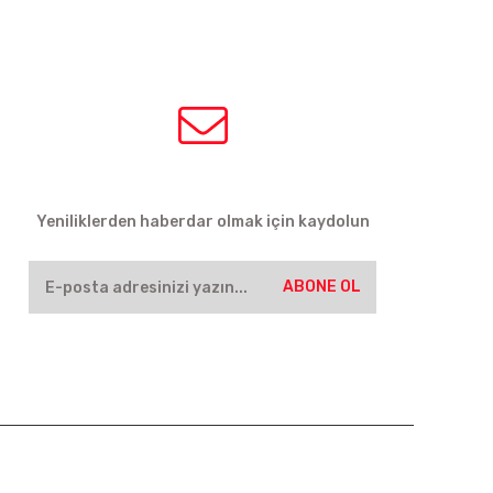
HABER BÜLTENİ
Yeniliklerden haberdar olmak için kaydolun
ABONE OL