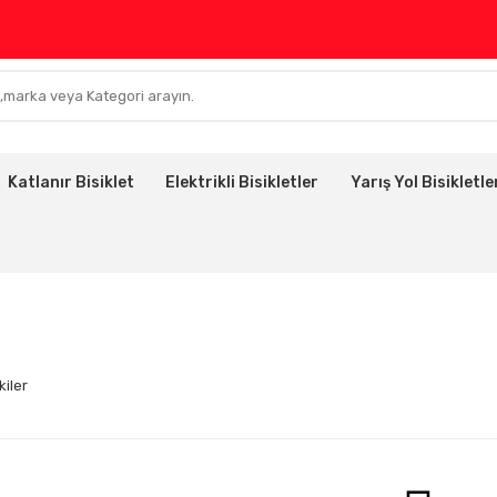
Katlanır Bisiklet
Elektrikli Bisikletler
Yarış Yol Bisikletle
kiler