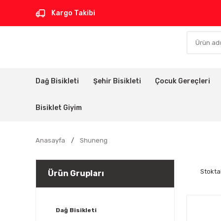
Kargo Takibi
Dağ Bisikleti
Şehir Bisikleti
Çocuk Gereçleri
Bisiklet Giyim
Anasayfa
Shuneng
Stokta
Ürün Grupları
Dağ Bisikleti