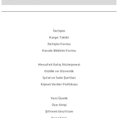
KURUMSAL
İletişim
Kargo Takibi
İletişim Formu
Havale Bildirim Formu
ALIŞVERİŞ
Mesafeli Satış Sözleşmesi
Gizlilik ve Güvenlik
İptal ve İade Şartları
Kişisel Veriler Politikası
ÜYELİK
Yeni Üyelik
Üye Girişi
Şifremi Unuttum