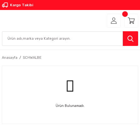
Kargo Takibi
Anasayfa
SCHWALBE
Ürün Bulunamadı.