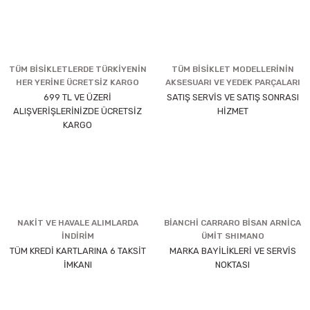
TÜM BİSİKLETLERDE TÜRKİYENİN
TÜM BİSİKLET MODELLERİNİN
HER YERİNE ÜCRETSİZ KARGO
AKSESUARI VE YEDEK PARÇALARI
699 TL VE ÜZERİ
SATIŞ SERVİS VE SATIŞ SONRASI
ALIŞVERİŞLERİNİZDE ÜCRETSİZ
HİZMET
KARGO
NAKİT VE HAVALE ALIMLARDA
BİANCHİ CARRARO BİSAN ARNİCA
İNDİRİM
ÜMİT SHIMANO
TÜM KREDİ KARTLARINA 6 TAKSİT
MARKA BAYİLİKLERİ VE SERVİS
İMKANI
NOKTASI