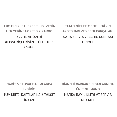
TÜM BİSİKLETLERDE TÜRKİYENİN
TÜM BİSİKLET MODELLERİNİN
HER YERİNE ÜCRETSİZ KARGO
AKSESUARI VE YEDEK PARÇALARI
699 TL VE ÜZERİ
SATIŞ SERVİS VE SATIŞ SONRASI
ALIŞVERİŞLERİNİZDE ÜCRETSİZ
HİZMET
KARGO
NAKİT VE HAVALE ALIMLARDA
BİANCHİ CARRARO BİSAN ARNİCA
İNDİRİM
ÜMİT SHIMANO
TÜM KREDİ KARTLARINA 6 TAKSİT
MARKA BAYİLİKLERİ VE SERVİS
İMKANI
NOKTASI