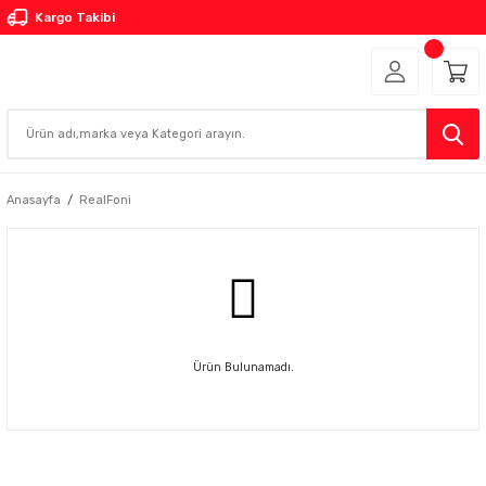
Kargo Takibi
Anasayfa
RealFoni
Ürün Bulunamadı.