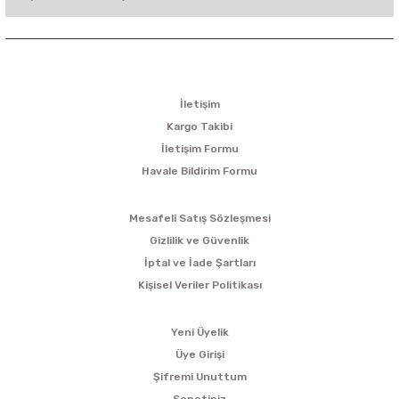
KURUMSAL
İletişim
Kargo Takibi
İletişim Formu
Havale Bildirim Formu
ALIŞVERİŞ
Mesafeli Satış Sözleşmesi
Gizlilik ve Güvenlik
İptal ve İade Şartları
Kişisel Veriler Politikası
ÜYELİK
Yeni Üyelik
Üye Girişi
Şifremi Unuttum