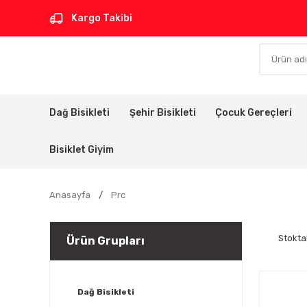
Kargo Takibi
Dağ Bisikleti
Şehir Bisikleti
Çocuk Gereçleri
Bisiklet Giyim
Anasayfa
Prc
Stokta
Ürün Grupları
Dağ Bisikleti