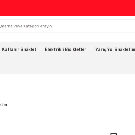
Katlanır Bisiklet
Elektrikli Bisikletler
Yarış Yol Bisikletle
kiler