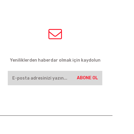
HABER BÜLTENİ
Yeniliklerden haberdar olmak için kaydolun
ABONE OL