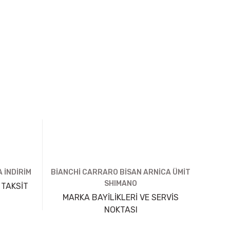
 İNDİRİM
BİANCHİ CARRARO BİSAN ARNİCA ÜMİT
SHIMANO
 TAKSİT
MARKA BAYİLİKLERİ VE SERVİS
NOKTASI