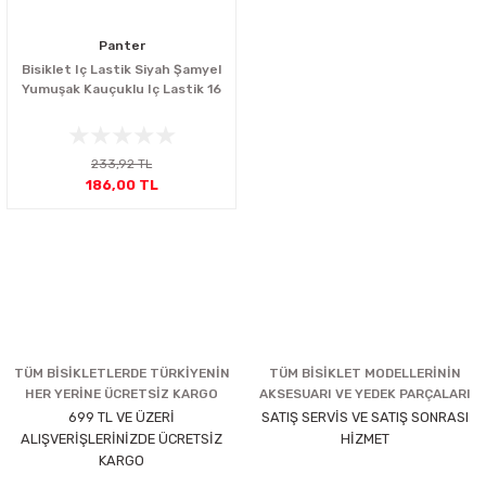
Panter
Bisiklet Iç Lastik Siyah Şamyel
Yumuşak Kauçuklu Iç Lastik 16
233,92 TL
186,00 TL
TÜM BİSİKLETLERDE TÜRKİYENİN
TÜM BİSİKLET MODELLERİNİN
HER YERİNE ÜCRETSİZ KARGO
AKSESUARI VE YEDEK PARÇALARI
699 TL VE ÜZERİ
SATIŞ SERVİS VE SATIŞ SONRASI
ALIŞVERİŞLERİNİZDE ÜCRETSİZ
HİZMET
KARGO