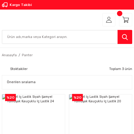
Kargo Takibi
Anasayfa
Panter
Stoktakiler
Toplam 3 ürün
%20
%20