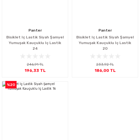
Panter
Panter
Bisiklet Iç Lastik Siyah Şamyel
Bisiklet Iç Lastik Siyah Şamyel
Yumuşak Kauçuklu Iç Lastik
Yumuşak Kauçuklu Iç Lastik
24
20
246,91 TL
233,92 TL
196,33 TL
186,00 TL
%20