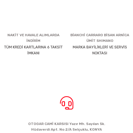
NAKİT VE HAVALE ALIMLARDA
BİANCHİ CARRARO BİSAN ARNİCA
İNDİRİM
ÜMİT SHIMANO
TÜM KREDİ KARTLARINA 6 TAKSİT
MARKA BAYİLİKLERİ VE SERVİS
İMKANI
NOKTASI
BİZE ULAŞIN
OTOGAR CAMİ KARSISI Yazır Mh. Sayılan Sk.
Hüdaverdi Apt. No:2/A Selçuklu, KONYA