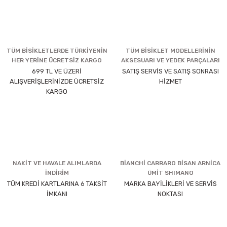
TÜM BİSİKLETLERDE TÜRKİYENİN
TÜM BİSİKLET MODELLERİNİN
HER YERİNE ÜCRETSİZ KARGO
AKSESUARI VE YEDEK PARÇALARI
699 TL VE ÜZERİ
SATIŞ SERVİS VE SATIŞ SONRASI
ALIŞVERİŞLERİNİZDE ÜCRETSİZ
HİZMET
KARGO
NAKİT VE HAVALE ALIMLARDA
BİANCHİ CARRARO BİSAN ARNİCA
İNDİRİM
ÜMİT SHIMANO
TÜM KREDİ KARTLARINA 6 TAKSİT
MARKA BAYİLİKLERİ VE SERVİS
İMKANI
NOKTASI