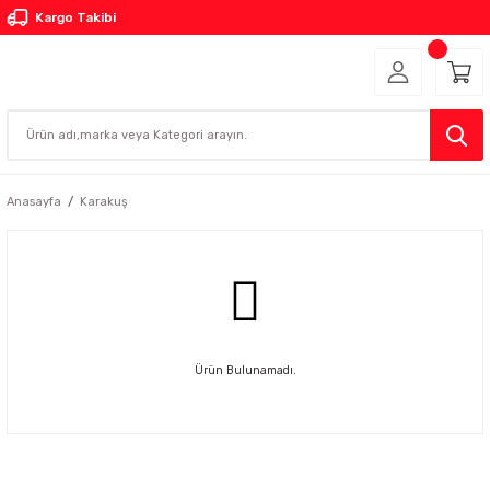
Kargo Takibi
Anasayfa
Karakuş
Ürün Bulunamadı.