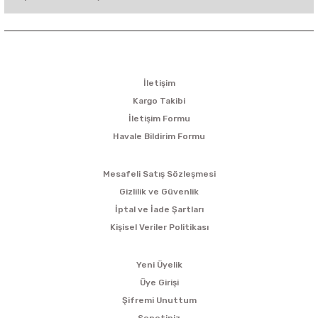
KURUMSAL
İletişim
Kargo Takibi
İletişim Formu
Havale Bildirim Formu
ALIŞVERİŞ
Mesafeli Satış Sözleşmesi
Gizlilik ve Güvenlik
İptal ve İade Şartları
Kişisel Veriler Politikası
ÜYELİK
Yeni Üyelik
Üye Girişi
Şifremi Unuttum