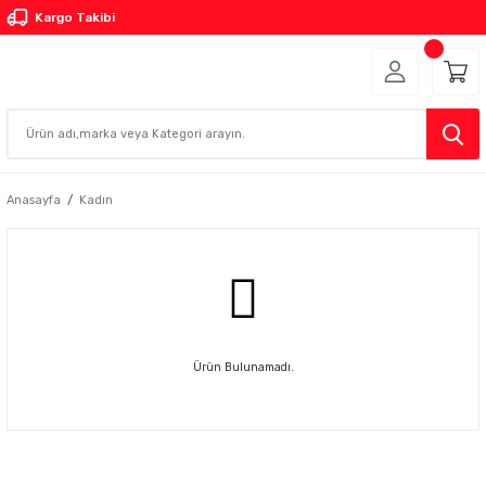
Kargo Takibi
Anasayfa
Kadın
Ürün Bulunamadı.