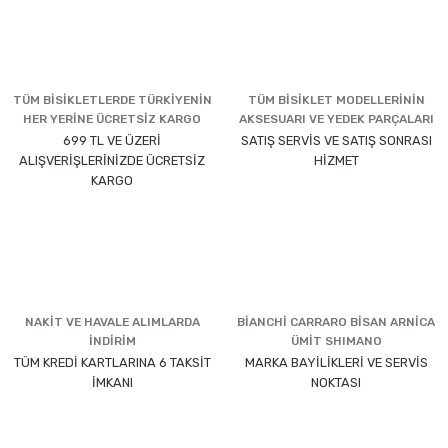
TÜM BİSİKLETLERDE TÜRKİYENİN
TÜM BİSİKLET MODELLERİNİN
HER YERİNE ÜCRETSİZ KARGO
AKSESUARI VE YEDEK PARÇALARI
699 TL VE ÜZERİ
SATIŞ SERVİS VE SATIŞ SONRASI
ALIŞVERİŞLERİNİZDE ÜCRETSİZ
HİZMET
KARGO
NAKİT VE HAVALE ALIMLARDA
BİANCHİ CARRARO BİSAN ARNİCA
İNDİRİM
ÜMİT SHIMANO
TÜM KREDİ KARTLARINA 6 TAKSİT
MARKA BAYİLİKLERİ VE SERVİS
İMKANI
NOKTASI