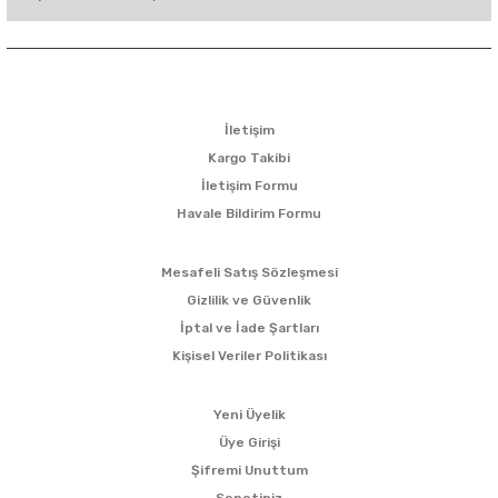
KURUMSAL
İletişim
Kargo Takibi
İletişim Formu
Havale Bildirim Formu
ALIŞVERİŞ
Mesafeli Satış Sözleşmesi
Gizlilik ve Güvenlik
İptal ve İade Şartları
Kişisel Veriler Politikası
ÜYELİK
Yeni Üyelik
Üye Girişi
Şifremi Unuttum