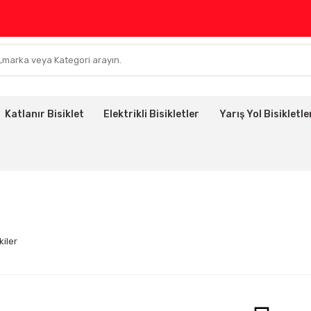
Katlanır Bisiklet
Elektrikli Bisikletler
Yarış Yol Bisikletle
kiler