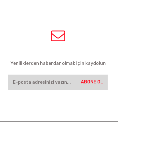
HABER BÜLTENİ
Yeniliklerden haberdar olmak için kaydolun
ABONE OL