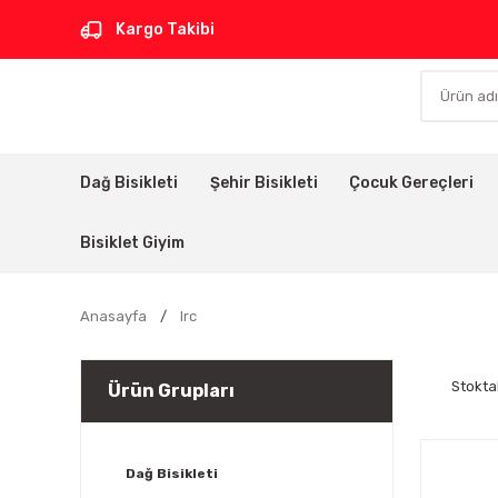
Kargo Takibi
Dağ Bisikleti
Şehir Bisikleti
Çocuk Gereçleri
Bisiklet Giyim
Anasayfa
Irc
Stokta
Ürün Grupları
Dağ Bisikleti