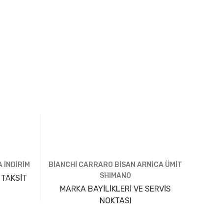
 İNDİRİM
BİANCHİ CARRARO BİSAN ARNİCA ÜMİT
SHIMANO
 TAKSİT
MARKA BAYİLİKLERİ VE SERVİS
NOKTASI