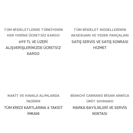
TÜM BİSİKLETLERDE TÜRKİYENİN
TÜM BİSİKLET MODELLERİNİN
HER YERİNE ÜCRETSİZ KARGO
AKSESUARI VE YEDEK PARÇALARI
699 TL VE ÜZERİ
SATIŞ SERVİS VE SATIŞ SONRASI
ALIŞVERİŞLERİNİZDE ÜCRETSİZ
HİZMET
KARGO
NAKİT VE HAVALE ALIMLARDA
BİANCHİ CARRARO BİSAN ARNİCA
İNDİRİM
ÜMİT SHIMANO
TÜM KREDİ KARTLARINA 6 TAKSİT
MARKA BAYİLİKLERİ VE SERVİS
İMKANI
NOKTASI