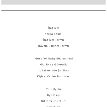
KURUMSAL
İletişim
Kargo Takibi
İletişim Formu
Havale Bildirim Formu
ALIŞVERİŞ
Mesafeli Satış Sözleşmesi
Gizlilik ve Güvenlik
İptal ve İade Şartları
Kişisel Veriler Politikası
ÜYELİK
Yeni Üyelik
Üye Girişi
Şifremi Unuttum