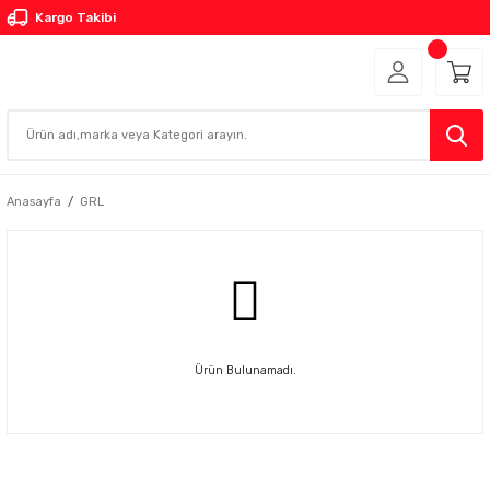
Kargo Takibi
Anasayfa
GRL
Ürün Bulunamadı.