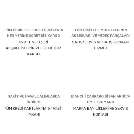
TÜM BİSİKLETLERDE TÜRKİYENİN
TÜM BİSİKLET MODELLERİNİN
HER YERİNE ÜCRETSİZ KARGO
AKSESUARI VE YEDEK PARÇALARI
699 TL VE ÜZERİ
SATIŞ SERVİS VE SATIŞ SONRASI
ALIŞVERİŞLERİNİZDE ÜCRETSİZ
HİZMET
KARGO
NAKİT VE HAVALE ALIMLARDA
BİANCHİ CARRARO BİSAN ARNİCA
İNDİRİM
ÜMİT SHIMANO
TÜM KREDİ KARTLARINA 6 TAKSİT
MARKA BAYİLİKLERİ VE SERVİS
İMKANI
NOKTASI