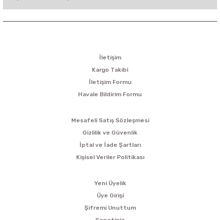
KURUMSAL
İletişim
Kargo Takibi
İletişim Formu
Havale Bildirim Formu
ALIŞVERİŞ
Mesafeli Satış Sözleşmesi
Gizlilik ve Güvenlik
İptal ve İade Şartları
Kişisel Veriler Politikası
ÜYELİK
Yeni Üyelik
Üye Girişi
Şifremi Unuttum