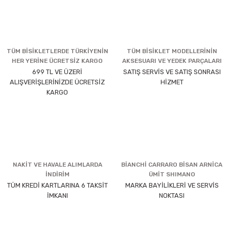
TÜM BİSİKLETLERDE TÜRKİYENİN
TÜM BİSİKLET MODELLERİNİN
HER YERİNE ÜCRETSİZ KARGO
AKSESUARI VE YEDEK PARÇALARI
699 TL VE ÜZERİ
SATIŞ SERVİS VE SATIŞ SONRASI
ALIŞVERİŞLERİNİZDE ÜCRETSİZ
HİZMET
KARGO
NAKİT VE HAVALE ALIMLARDA
BİANCHİ CARRARO BİSAN ARNİCA
İNDİRİM
ÜMİT SHIMANO
TÜM KREDİ KARTLARINA 6 TAKSİT
MARKA BAYİLİKLERİ VE SERVİS
İMKANI
NOKTASI