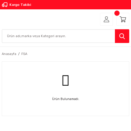
Kargo Takibi
Anasayfa
FSA
Ürün Bulunamadı.