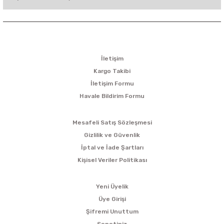
KURUMSAL
İletişim
Kargo Takibi
İletişim Formu
Havale Bildirim Formu
ALIŞVERİŞ
Mesafeli Satış Sözleşmesi
Gizlilik ve Güvenlik
İptal ve İade Şartları
Kişisel Veriler Politikası
ÜYELİK
Yeni Üyelik
Üye Girişi
Şifremi Unuttum