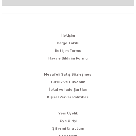
KURUMSAL
İletişim
Kargo Takibi
İletişim Formu
Havale Bildirim Formu
ALIŞVERİŞ
Mesafeli Satış Sözleşmesi
Gizlilik ve Güvenlik
İptal ve İade Şartları
Kişisel Veriler Politikası
ÜYELİK
Yeni Üyelik
Üye Girişi
Şifremi Unuttum