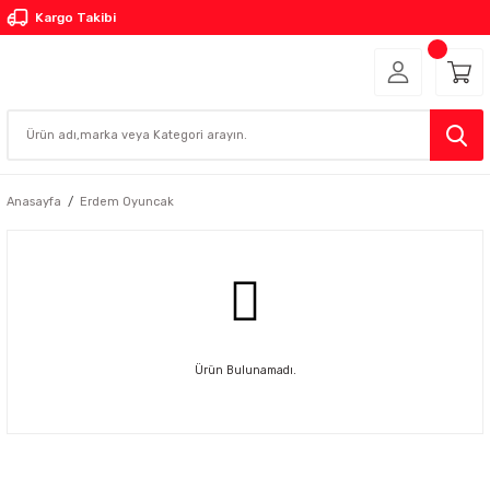
Kargo Takibi
Anasayfa
Erdem Oyuncak
Ürün Bulunamadı.