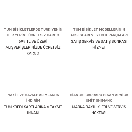
TÜM BİSİKLETLERDE TÜRKİYENİN
TÜM BİSİKLET MODELLERİNİN
HER YERİNE ÜCRETSİZ KARGO
AKSESUARI VE YEDEK PARÇALARI
699 TL VE ÜZERİ
SATIŞ SERVİS VE SATIŞ SONRASI
ALIŞVERİŞLERİNİZDE ÜCRETSİZ
HİZMET
KARGO
NAKİT VE HAVALE ALIMLARDA
BİANCHİ CARRARO BİSAN ARNİCA
İNDİRİM
ÜMİT SHIMANO
TÜM KREDİ KARTLARINA 6 TAKSİT
MARKA BAYİLİKLERİ VE SERVİS
İMKANI
NOKTASI