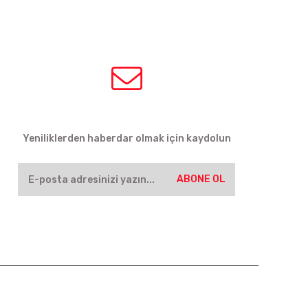
HABER BÜLTENİ
Yeniliklerden haberdar olmak için kaydolun
ABONE OL