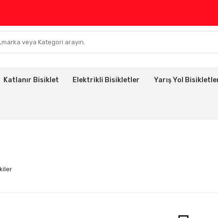
Katlanır Bisiklet
Elektrikli Bisikletler
Yarış Yol Bisikletle
kiler