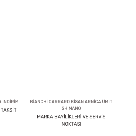
 İNDİRİM
BİANCHİ CARRARO BİSAN ARNİCA ÜMİT
SHIMANO
 TAKSİT
MARKA BAYİLİKLERİ VE SERVİS
NOKTASI