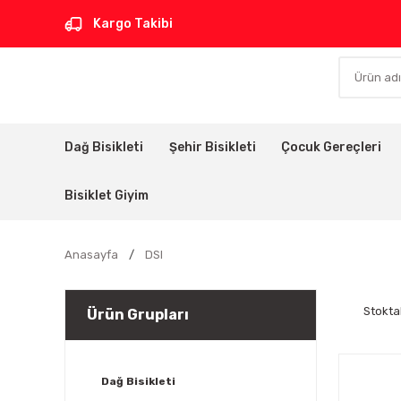
Kargo Takibi
Dağ Bisikleti
Şehir Bisikleti
Çocuk Gereçleri
Bisiklet Giyim
Anasayfa
DSI
Stokta
Ürün Grupları
Dağ Bisikleti