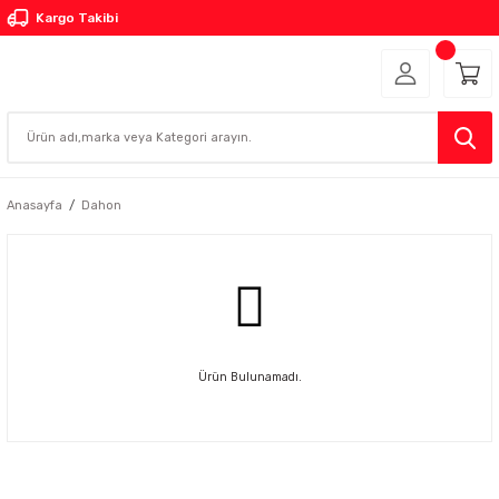
Kargo Takibi
Anasayfa
Dahon
Ürün Bulunamadı.