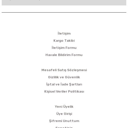
KURUMSAL
İletişim
Kargo Takibi
İletişim Formu
Havale Bildirim Formu
ALIŞVERİŞ
Mesafeli Satış Sözleşmesi
Gizlilik ve Güvenlik
İptal ve İade Şartları
Kişisel Veriler Politikası
ÜYELİK
Yeni Üyelik
Üye Girişi
Şifremi Unuttum