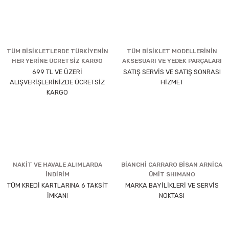
TÜM BİSİKLETLERDE TÜRKİYENİN
TÜM BİSİKLET MODELLERİNİN
HER YERİNE ÜCRETSİZ KARGO
AKSESUARI VE YEDEK PARÇALARI
699 TL VE ÜZERİ
SATIŞ SERVİS VE SATIŞ SONRASI
ALIŞVERİŞLERİNİZDE ÜCRETSİZ
HİZMET
KARGO
NAKİT VE HAVALE ALIMLARDA
BİANCHİ CARRARO BİSAN ARNİCA
İNDİRİM
ÜMİT SHIMANO
TÜM KREDİ KARTLARINA 6 TAKSİT
MARKA BAYİLİKLERİ VE SERVİS
İMKANI
NOKTASI