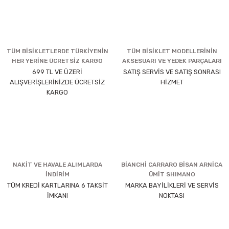
TÜM BİSİKLETLERDE TÜRKİYENİN
TÜM BİSİKLET MODELLERİNİN
HER YERİNE ÜCRETSİZ KARGO
AKSESUARI VE YEDEK PARÇALARI
699 TL VE ÜZERİ
SATIŞ SERVİS VE SATIŞ SONRASI
ALIŞVERİŞLERİNİZDE ÜCRETSİZ
HİZMET
KARGO
NAKİT VE HAVALE ALIMLARDA
BİANCHİ CARRARO BİSAN ARNİCA
İNDİRİM
ÜMİT SHIMANO
TÜM KREDİ KARTLARINA 6 TAKSİT
MARKA BAYİLİKLERİ VE SERVİS
İMKANI
NOKTASI