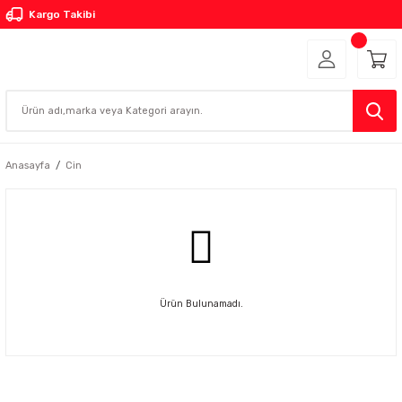
Kargo Takibi
Anasayfa
Cin
Ürün Bulunamadı.