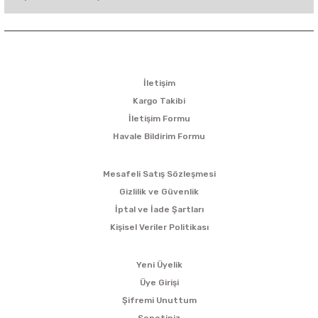
KURUMSAL
İletişim
Kargo Takibi
İletişim Formu
Havale Bildirim Formu
ALIŞVERİŞ
Mesafeli Satış Sözleşmesi
Gizlilik ve Güvenlik
İptal ve İade Şartları
Kişisel Veriler Politikası
ÜYELİK
Yeni Üyelik
Üye Girişi
Şifremi Unuttum