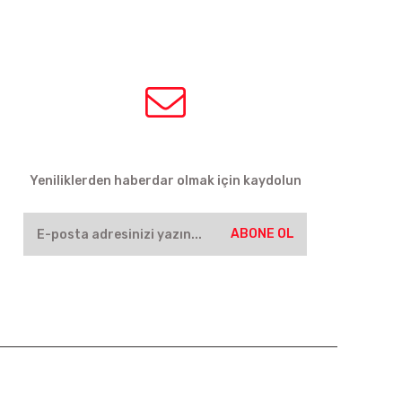
HABER BÜLTENİ
Yeniliklerden haberdar olmak için kaydolun
ABONE OL