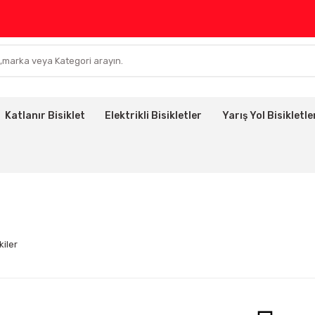
Katlanır Bisiklet
Elektrikli Bisikletler
Yarış Yol Bisikletle
kiler