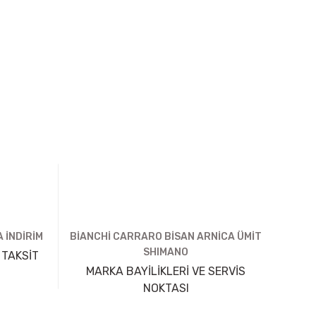
 İNDİRİM
BİANCHİ CARRARO BİSAN ARNİCA ÜMİT
SHIMANO
 TAKSİT
MARKA BAYİLİKLERİ VE SERVİS
NOKTASI