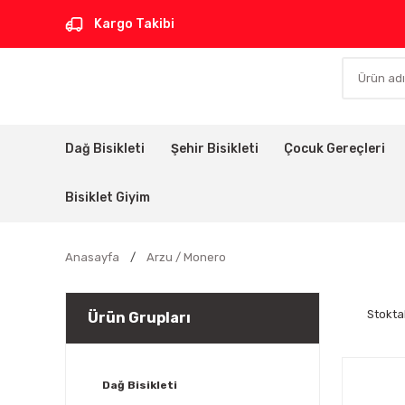
Kargo Takibi
Dağ Bisikleti
Şehir Bisikleti
Çocuk Gereçleri
Bisiklet Giyim
Anasayfa
Arzu / Monero
Stokta
Ürün Grupları
Dağ Bisikleti