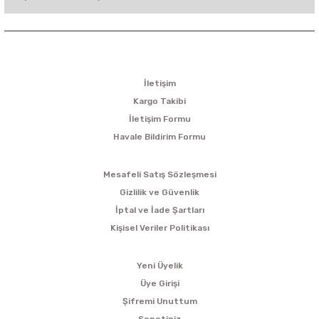
KURUMSAL
İletişim
Kargo Takibi
İletişim Formu
Havale Bildirim Formu
ALIŞVERİŞ
Mesafeli Satış Sözleşmesi
Gizlilik ve Güvenlik
İptal ve İade Şartları
Kişisel Veriler Politikası
ÜYELİK
Yeni Üyelik
Üye Girişi
Şifremi Unuttum