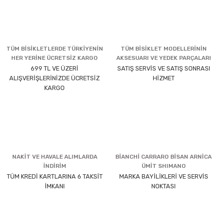
TÜM BİSİKLETLERDE TÜRKİYENİN
TÜM BİSİKLET MODELLERİNİN
HER YERİNE ÜCRETSİZ KARGO
AKSESUARI VE YEDEK PARÇALARI
699 TL VE ÜZERİ
SATIŞ SERVİS VE SATIŞ SONRASI
ALIŞVERİŞLERİNİZDE ÜCRETSİZ
HİZMET
KARGO
NAKİT VE HAVALE ALIMLARDA
BİANCHİ CARRARO BİSAN ARNİCA
İNDİRİM
ÜMİT SHIMANO
TÜM KREDİ KARTLARINA 6 TAKSİT
MARKA BAYİLİKLERİ VE SERVİS
İMKANI
NOKTASI