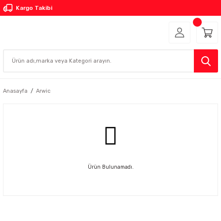
Kargo Takibi
Anasayfa
Arwic
Ürün Bulunamadı.