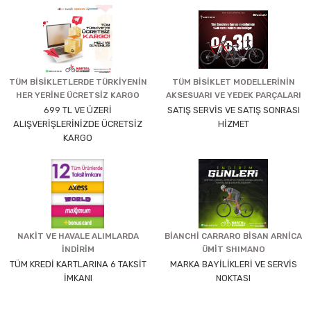
TÜM BİSİKLETLERDE TÜRKİYENİN
TÜM BİSİKLET MODELLERİNİN
HER YERİNE ÜCRETSİZ KARGO
AKSESUARI VE YEDEK PARÇALARI
699 TL VE ÜZERİ
SATIŞ SERVİS VE SATIŞ SONRASI
ALIŞVERİŞLERİNİZDE ÜCRETSİZ
HİZMET
KARGO
NAKİT VE HAVALE ALIMLARDA
BİANCHİ CARRARO BİSAN ARNİCA
İNDİRİM
ÜMİT SHIMANO
TÜM KREDİ KARTLARINA 6 TAKSİT
MARKA BAYİLİKLERİ VE SERVİS
İMKANI
NOKTASI