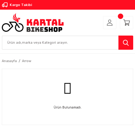
Kargo Takibi
Anasayfa
Arrow
Ürün Bulunamadı.