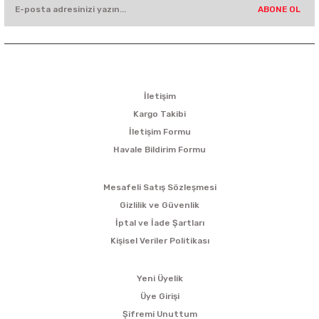
ABONE OL
KURUMSAL
İletişim
Kargo Takibi
İletişim Formu
Havale Bildirim Formu
ALIŞVERİŞ
Mesafeli Satış Sözleşmesi
Gizlilik ve Güvenlik
İptal ve İade Şartları
Kişisel Veriler Politikası
ÜYELİK
Yeni Üyelik
Üye Girişi
Şifremi Unuttum