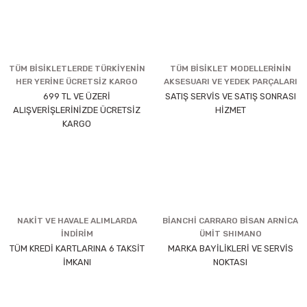
TÜM BİSİKLETLERDE TÜRKİYENİN
TÜM BİSİKLET MODELLERİNİN
HER YERİNE ÜCRETSİZ KARGO
AKSESUARI VE YEDEK PARÇALARI
699 TL VE ÜZERİ
SATIŞ SERVİS VE SATIŞ SONRASI
ALIŞVERİŞLERİNİZDE ÜCRETSİZ
HİZMET
KARGO
NAKİT VE HAVALE ALIMLARDA
BİANCHİ CARRARO BİSAN ARNİCA
İNDİRİM
ÜMİT SHIMANO
TÜM KREDİ KARTLARINA 6 TAKSİT
MARKA BAYİLİKLERİ VE SERVİS
İMKANI
NOKTASI