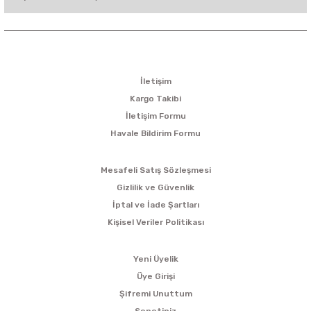
KURUMSAL
İletişim
Kargo Takibi
İletişim Formu
Havale Bildirim Formu
ALIŞVERİŞ
Mesafeli Satış Sözleşmesi
Gizlilik ve Güvenlik
İptal ve İade Şartları
Kişisel Veriler Politikası
ÜYELİK
Yeni Üyelik
Üye Girişi
Şifremi Unuttum