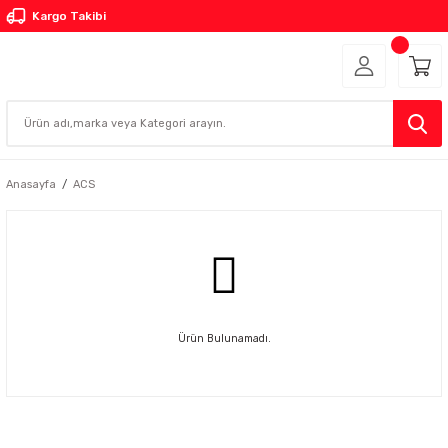
Kargo Takibi
Anasayfa
ACS
Ürün Bulunamadı.