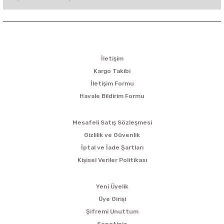
KURUMSAL
İletişim
Kargo Takibi
İletişim Formu
Havale Bildirim Formu
ALIŞVERİŞ
Mesafeli Satış Sözleşmesi
Gizlilik ve Güvenlik
İptal ve İade Şartları
Kişisel Veriler Politikası
ÜYELİK
Yeni Üyelik
Üye Girişi
Şifremi Unuttum