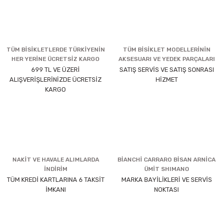
TÜM BİSİKLETLERDE TÜRKİYENİN
TÜM BİSİKLET MODELLERİNİN
HER YERİNE ÜCRETSİZ KARGO
AKSESUARI VE YEDEK PARÇALARI
699 TL VE ÜZERİ
SATIŞ SERVİS VE SATIŞ SONRASI
ALIŞVERİŞLERİNİZDE ÜCRETSİZ
HİZMET
KARGO
NAKİT VE HAVALE ALIMLARDA
BİANCHİ CARRARO BİSAN ARNİCA
İNDİRİM
ÜMİT SHIMANO
TÜM KREDİ KARTLARINA 6 TAKSİT
MARKA BAYİLİKLERİ VE SERVİS
İMKANI
NOKTASI