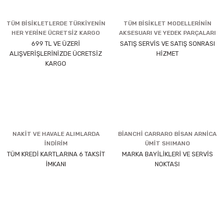
TÜM BİSİKLETLERDE TÜRKİYENİN
TÜM BİSİKLET MODELLERİNİN
HER YERİNE ÜCRETSİZ KARGO
AKSESUARI VE YEDEK PARÇALARI
699 TL VE ÜZERİ
SATIŞ SERVİS VE SATIŞ SONRASI
ALIŞVERİŞLERİNİZDE ÜCRETSİZ
HİZMET
KARGO
NAKİT VE HAVALE ALIMLARDA
BİANCHİ CARRARO BİSAN ARNİCA
İNDİRİM
ÜMİT SHIMANO
TÜM KREDİ KARTLARINA 6 TAKSİT
MARKA BAYİLİKLERİ VE SERVİS
İMKANI
NOKTASI