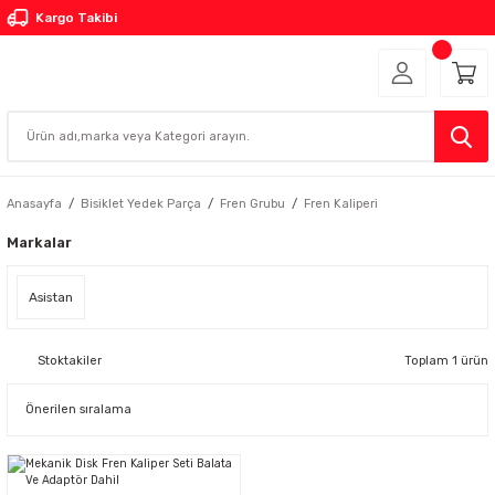
Kargo Takibi
Anasayfa
Bisiklet Yedek Parça
Fren Grubu
Fren Kaliperi
Markalar
Asistan
Stoktakiler
Toplam 1 ürün