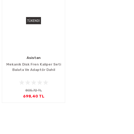
TÜKENDİ
Asistan
Mekanik Disk Fren Kaliper Seti
Balata Ve Adaptör Dahil
805,72 TL
698,40 TL