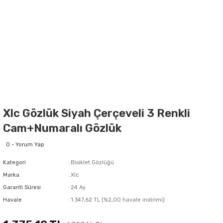
Xlc Gözlük Siyah Çerçeveli 3 Renkli
Cam+Numaralı Gözlük
0 - Yorum Yap
Kategori
Bisiklet Gözlüğü
Marka
Xlc
Garanti Süresi
24 Ay
Havale
1.347,62 TL (%2,00 havale indirimi)