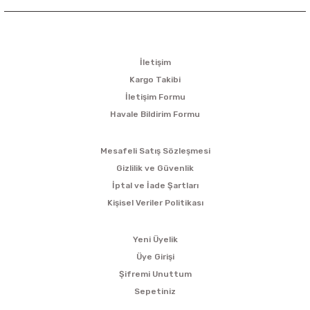
KURUMSAL
İletişim
Kargo Takibi
İletişim Formu
Havale Bildirim Formu
ALIŞVERİŞ
Mesafeli Satış Sözleşmesi
Gizlilik ve Güvenlik
İptal ve İade Şartları
Kişisel Veriler Politikası
ÜYELİK
Yeni Üyelik
Üye Girişi
Şifremi Unuttum
Sepetiniz