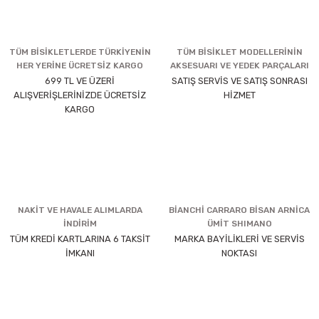
TÜM BİSİKLETLERDE TÜRKİYENİN
TÜM BİSİKLET MODELLERİNİN
HER YERİNE ÜCRETSİZ KARGO
AKSESUARI VE YEDEK PARÇALARI
699 TL VE ÜZERİ
SATIŞ SERVİS VE SATIŞ SONRASI
ALIŞVERİŞLERİNİZDE ÜCRETSİZ
HİZMET
KARGO
NAKİT VE HAVALE ALIMLARDA
BİANCHİ CARRARO BİSAN ARNİCA
İNDİRİM
ÜMİT SHIMANO
TÜM KREDİ KARTLARINA 6 TAKSİT
MARKA BAYİLİKLERİ VE SERVİS
İMKANI
NOKTASI