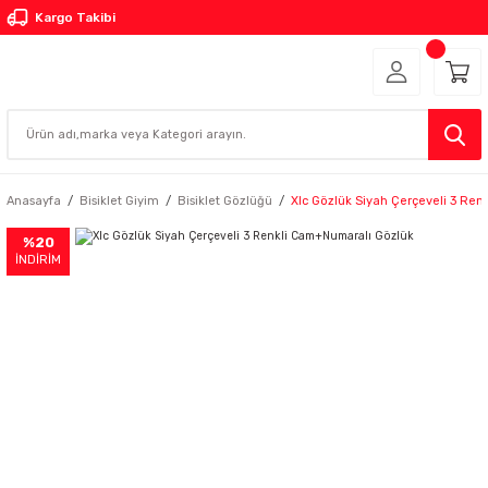
Kargo Takibi
Anasayfa
Bisiklet Giyim
Bisiklet Gözlüğü
Xlc Gözlük Siyah Çerçeveli 3 Re
%20
İNDİRİM