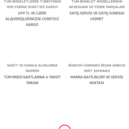
TÜM BİSİKLETLERDE TÜRKİYENİN
TÜM BİSİKLET MODELLERİNİN
HER YERİNE ÜCRETSİZ KARGO
AKSESUARI VE YEDEK PARÇALARI
699 TL VE ÜZERİ
SATIŞ SERVİS VE SATIŞ SONRASI
ALIŞVERİŞLERİNİZDE ÜCRETSİZ
HİZMET
KARGO
NAKİT VE HAVALE ALIMLARDA
BİANCHİ CARRARO BİSAN ARNİCA
İNDİRİM
ÜMİT SHIMANO
TÜM KREDİ KARTLARINA 6 TAKSİT
MARKA BAYİLİKLERİ VE SERVİS
İMKANI
NOKTASI