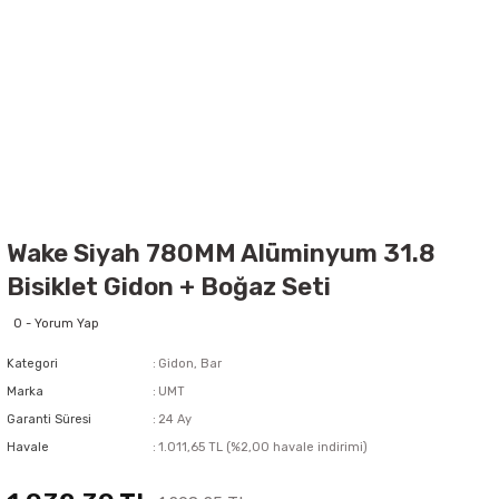
Wake Siyah 780MM Alüminyum 31.8
Bisiklet Gidon + Boğaz Seti
0 - Yorum Yap
Kategori
Gidon, Bar
Marka
UMT
Garanti Süresi
24 Ay
Havale
1.011,65 TL (%2,00 havale indirimi)