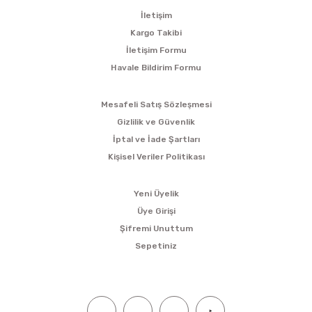
İletişim
Kargo Takibi
İletişim Formu
Havale Bildirim Formu
ALIŞVERİŞ
Mesafeli Satış Sözleşmesi
Gizlilik ve Güvenlik
İptal ve İade Şartları
Kişisel Veriler Politikası
ÜYELİK
Yeni Üyelik
Üye Girişi
Şifremi Unuttum
Sepetiniz
SOSYAL MEDYA