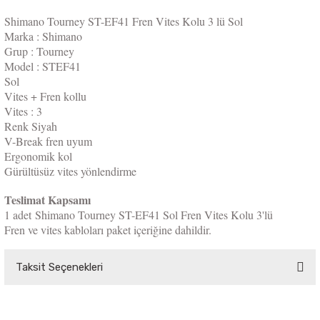
Shimano Tourney ST-EF41 Fren Vites Kolu 3 lü Sol
Marka : Shimano
Grup : Tourney
Model : STEF41
Sol
Vites + Fren kollu
Vites : 3
Renk Siyah
V-Break fren uyum
Ergonomik kol
Gürültüsüz vites yönlendirme
Teslimat Kapsamı
1 adet Shimano Tourney ST-EF41 Sol Fren Vites Kolu 3'lü
Fren ve vites kabloları paket içeriğine dahildir.
Taksit Seçenekleri