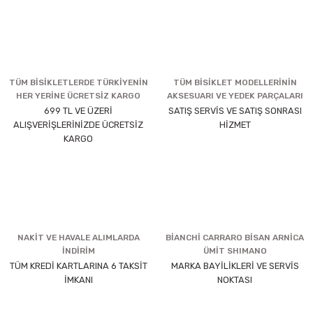
TÜM BİSİKLETLERDE TÜRKİYENİN
TÜM BİSİKLET MODELLERİNİN
HER YERİNE ÜCRETSİZ KARGO
AKSESUARI VE YEDEK PARÇALARI
699 TL VE ÜZERİ
SATIŞ SERVİS VE SATIŞ SONRASI
ALIŞVERİŞLERİNİZDE ÜCRETSİZ
HİZMET
KARGO
NAKİT VE HAVALE ALIMLARDA
BİANCHİ CARRARO BİSAN ARNİCA
İNDİRİM
ÜMİT SHIMANO
TÜM KREDİ KARTLARINA 6 TAKSİT
MARKA BAYİLİKLERİ VE SERVİS
İMKANI
NOKTASI