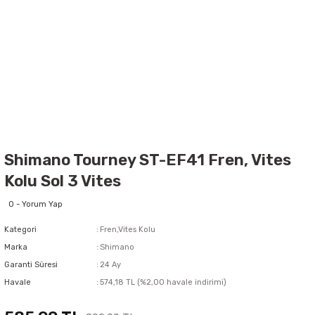
Shimano Tourney ST-EF41 Fren, Vites
Kolu Sol 3 Vites
0 - Yorum Yap
Kategori
Fren,Vites Kolu
Marka
Shimano
Garanti Süresi
24 Ay
Havale
574,18 TL (%2,00 havale indirimi)