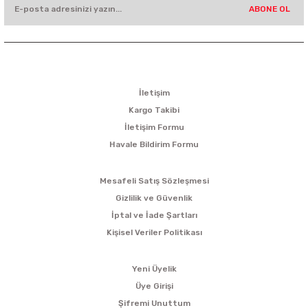
ABONE OL
KURUMSAL
İletişim
Kargo Takibi
İletişim Formu
Havale Bildirim Formu
ALIŞVERİŞ
Mesafeli Satış Sözleşmesi
Gizlilik ve Güvenlik
İptal ve İade Şartları
Kişisel Veriler Politikası
ÜYELİK
Yeni Üyelik
Üye Girişi
Şifremi Unuttum