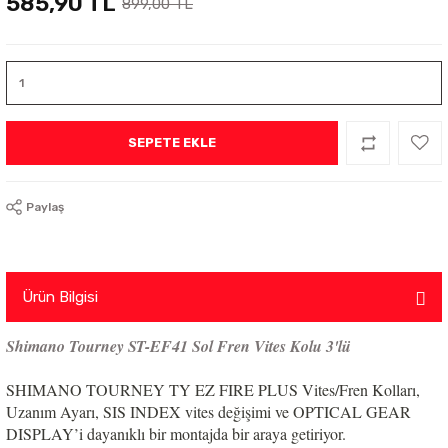
585,90 TL
899,00 TL
SEPETE EKLE
Paylaş
Ürün Bilgisi
Shimano Tourney ST-EF41 Sol Fren Vites Kolu 3'lü
SHIMANO TOURNEY TY EZ FIRE PLUS Vites/Fren Kolları,
Uzanım Ayarı, SIS INDEX vites değişimi ve OPTICAL GEAR
DISPLAY’i dayanıklı bir montajda bir araya getiriyor.