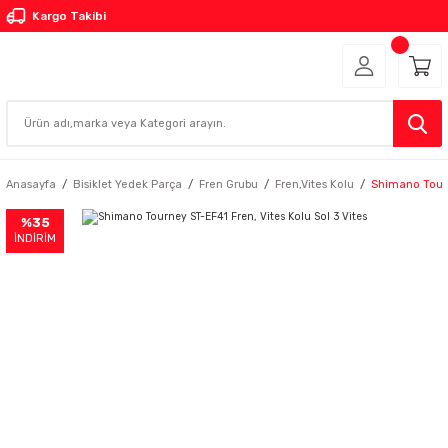
Kargo Takibi
Anasayfa
Bisiklet Yedek Parça
Fren Grubu
Fren,Vites Kolu
Shimano Tourne
%35
İNDİRİM