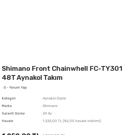
Shimano Front Chainwhell FC-TY301
48T Aynakol Takım
0 - Yorum Yap
Kategori
Aynakol Dişlisi
Marka
Shimano
Garanti Süresi
24 Ay
Havale
1.225,00 TL (%2,00 havale indirimi)