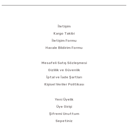
KURUMSAL
İletişim
Kargo Takibi
İletişim Formu
Havale Bildirim Formu
ALIŞVERİŞ
Mesafeli Satış Sözleşmesi
Gizlilik ve Güvenlik
İptal ve İade Şartları
Kişisel Veriler Politikası
ÜYELİK
Yeni Üyelik
Üye Girişi
Şifremi Unuttum
Sepetiniz