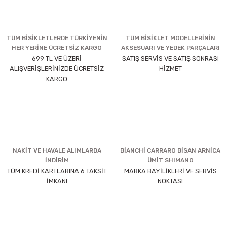
TÜM BİSİKLETLERDE TÜRKİYENİN
TÜM BİSİKLET MODELLERİNİN
HER YERİNE ÜCRETSİZ KARGO
AKSESUARI VE YEDEK PARÇALARI
699 TL VE ÜZERİ
SATIŞ SERVİS VE SATIŞ SONRASI
ALIŞVERİŞLERİNİZDE ÜCRETSİZ
HİZMET
KARGO
NAKİT VE HAVALE ALIMLARDA
BİANCHİ CARRARO BİSAN ARNİCA
İNDİRİM
ÜMİT SHIMANO
TÜM KREDİ KARTLARINA 6 TAKSİT
MARKA BAYİLİKLERİ VE SERVİS
İMKANI
NOKTASI