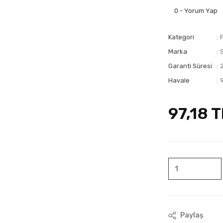
0 - Yorum Yap
Kategori
Marka
Garanti Süresi
Havale
97,18 T
Paylaş