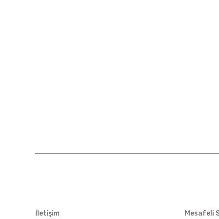
KURUMSAL
ALIŞVER
İletişim
Mesafeli 