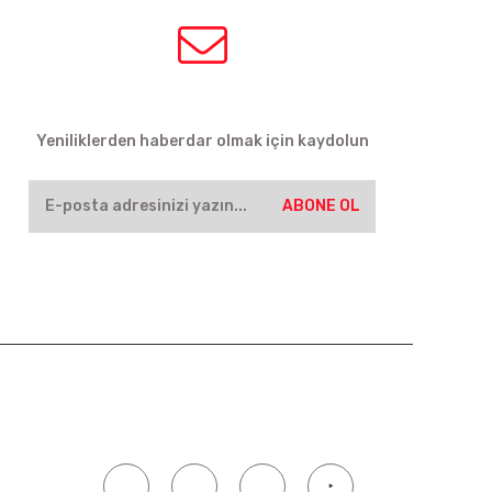
HABER BÜLTENİ
Yeniliklerden haberdar olmak için kaydolun
ABONE OL
SOSYAL MEDYA