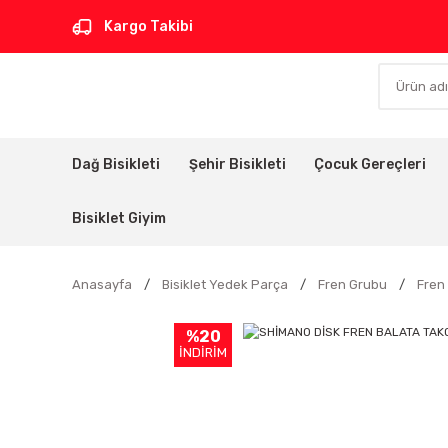
Kargo Takibi
Dağ Bisikleti
Şehir Bisikleti
Çocuk Gereçleri
Bisiklet Giyim
Anasayfa
Bisiklet Yedek Parça
Fren Grubu
Fren
%20
İNDİRİM