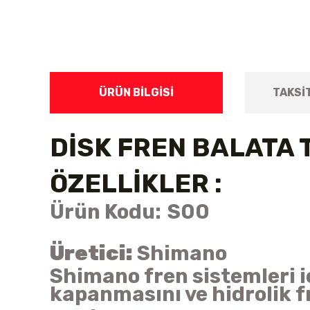
ÜRÜN BILGISI
TAKSI
DİSK FREN BALATA
ÖZELLİKLER :
Ürün Kodu:
S00
Üretici:
Shimano
Shimano fren sistemleri i
kapanmasını ve hidrolik f