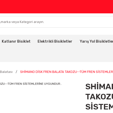
Katlanır Bisiklet
Elektrikli Bisikletler
Yarış Yol Bisikletle
 Balatası
SHİMANO DİSK FREN BALATA TAKOZU--TÜM FREN SİSTEMLER
SHİMA
TAKOZ
SİSTE