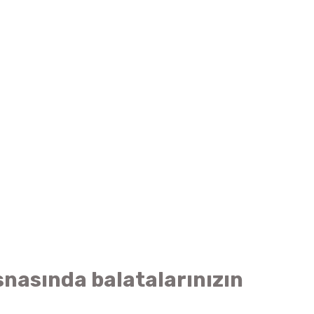
snasında balatalarınızın