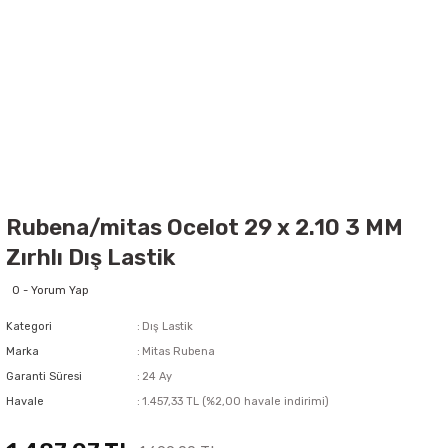
Rubena/mitas Ocelot 29 x 2.10 3 MM
Zırhlı Dış Lastik
0 - Yorum Yap
Kategori
Dış Lastik
Marka
Mitas Rubena
Garanti Süresi
24 Ay
Havale
1.457,33 TL (%2,00 havale indirimi)