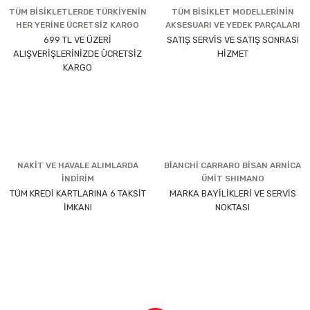
TÜM BİSİKLETLERDE TÜRKİYENİN
TÜM BİSİKLET MODELLERİNİN
HER YERİNE ÜCRETSİZ KARGO
AKSESUARI VE YEDEK PARÇALARI
699 TL VE ÜZERİ
SATIŞ SERVİS VE SATIŞ SONRASI
ALIŞVERİŞLERİNİZDE ÜCRETSİZ
HİZMET
KARGO
NAKİT VE HAVALE ALIMLARDA
BİANCHİ CARRARO BİSAN ARNİCA
İNDİRİM
ÜMİT SHIMANO
TÜM KREDİ KARTLARINA 6 TAKSİT
MARKA BAYİLİKLERİ VE SERVİS
İMKANI
NOKTASI