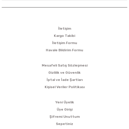
KURUMSAL
İletişim
Kargo Takibi
İletişim Formu
Havale Bildirim Formu
ALIŞVERİŞ
Mesafeli Satış Sözleşmesi
Gizlilik ve Güvenlik
İptal ve İade Şartları
Kişisel Veriler Politikası
ÜYELİK
Yeni Üyelik
Üye Girişi
Şifremi Unuttum
Sepetiniz