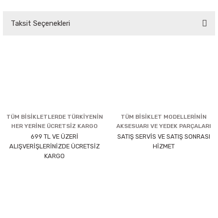
Taksit Seçenekleri
TÜM BİSİKLETLERDE TÜRKİYENİN
TÜM BİSİKLET MODELLERİNİN
HER YERİNE ÜCRETSİZ KARGO
AKSESUARI VE YEDEK PARÇALARI
699 TL VE ÜZERİ
SATIŞ SERVİS VE SATIŞ SONRASI
ALIŞVERİŞLERİNİZDE ÜCRETSİZ
HİZMET
KARGO