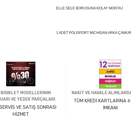
ELLE SELE BORUSUNA KOLAY MONTAJ
1 ADET POLISPORT MICHIGAN ARKA ÇAMU
 BİSİKLET MODELLERİNİN
NAKİT VE HAVALE ALIMLARDA
UARI VE YEDEK PARÇALARI
TÜM KREDİ KARTLARINA 6
SERVİS VE SATIŞ SONRASI
İMKANI
HİZMET