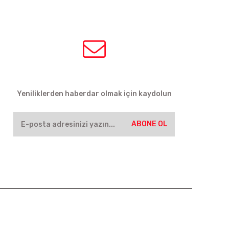
HABER BÜLTENİ
Yeniliklerden haberdar olmak için kaydolun
ABONE OL
SOSYAL MEDYA