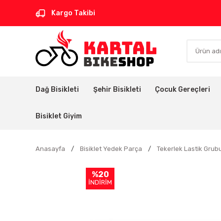
Kargo Takibi
Dağ Bisikleti
Şehir Bisikleti
Çocuk Gereçleri
Bisiklet Giyim
Anasayfa
Bisiklet Yedek Parça
Tekerlek Lastik Grub
%20
İNDİRİM