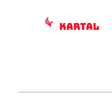
KURUMSAL
ALIŞVER