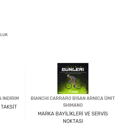
RLUK
 İNDİRİM
BİANCHİ CARRARO BİSAN ARNİCA ÜMİT
SHIMANO
 TAKSİT
MARKA BAYİLİKLERİ VE SERVİS
NOKTASI