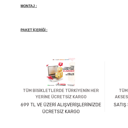
MONTAJ :
PAKET İÇERİĞİ :
TÜM BİSİKLETLERDE TÜRKİYENİN HER
TÜM
YERİNE ÜCRETSİZ KARGO
AKSES
699 TL VE ÜZERİ ALIŞVERİŞLERİNİZDE
SATIŞ 
ÜCRETSİZ KARGO