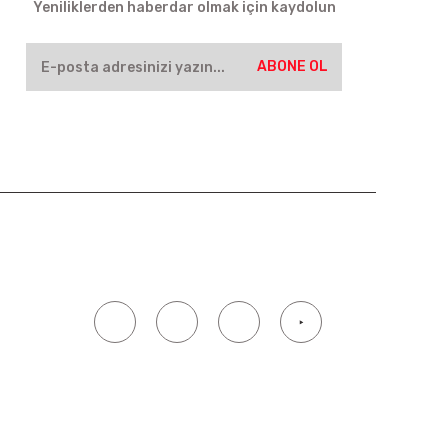
Yeniliklerden haberdar olmak için kaydolun
ABONE OL
SOSYAL MEDYA