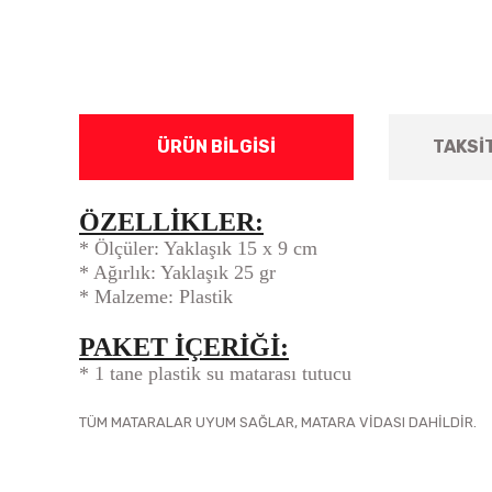
ÜRÜN BILGISI
TAKSI
ÖZELLİKLER:
* Ölçüler: Yaklaşık 15 x 9 cm
* Ağırlık: Yaklaşık 25 gr
* Malzeme: Plastik
PAKET İÇERİĞİ:
* 1 tane plastik su matarası tutucu
TÜM MATARALAR UYUM SAĞLAR, MATARA VİDASI DAHİLDİR.