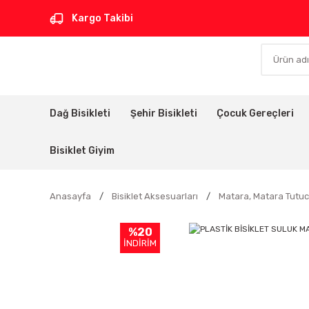
Kargo Takibi
Dağ Bisikleti
Şehir Bisikleti
Çocuk Gereçleri
Bisiklet Giyim
Anasayfa
Bisiklet Aksesuarları
Matara, Matara Tutu
%20
İNDİRİM