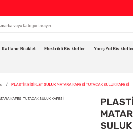
Katlanır Bisiklet
Elektrikli Bisikletler
Yarış Yol Bisikletle
cu
PLASTİK BİSİKLET SULUK MATARA KAFESİ TUTACAK SULUK KAFESİ
PLASTİ
MATAR
SULUK