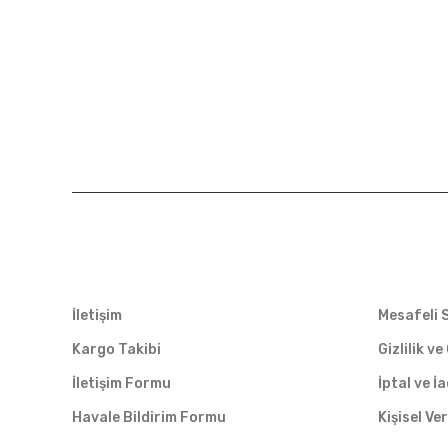
KURUMSAL
ALIŞVER
İletişim
Mesafeli 
Kargo Takibi
Gizlilik v
İletişim Formu
İptal ve İ
Havale Bildirim Formu
Kişisel Ver