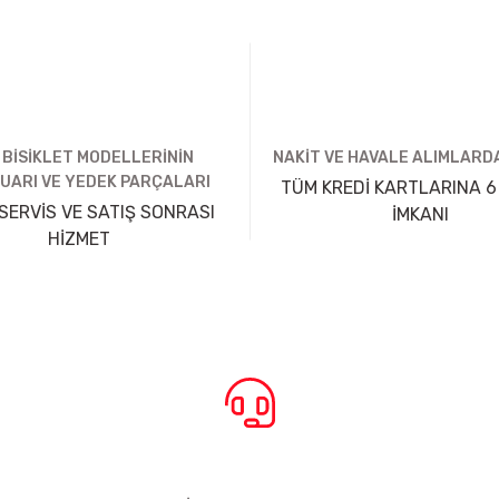
 BİSİKLET MODELLERİNİN
NAKİT VE HAVALE ALIMLARDA
UARI VE YEDEK PARÇALARI
TÜM KREDİ KARTLARINA 6
SERVİS VE SATIŞ SONRASI
İMKANI
HİZMET
BİZE ULAŞIN