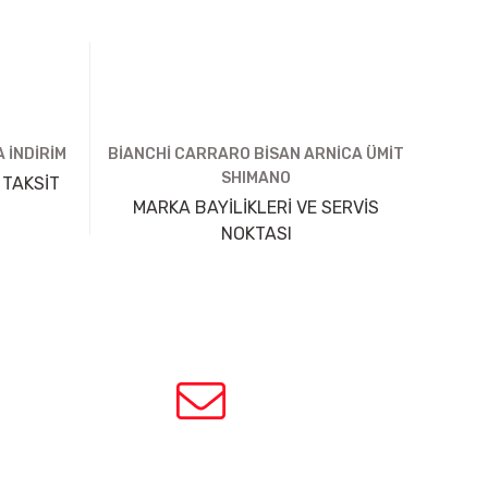
 İNDİRİM
BİANCHİ CARRARO BİSAN ARNİCA ÜMİT
SHIMANO
 TAKSİT
MARKA BAYİLİKLERİ VE SERVİS
NOKTASI
HABER BÜLTENİ